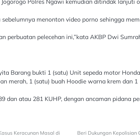
 Jogorogo Polres Ngawi kemudian ditindak lanjuti o
u sebelumnya menonton video porno sehingga memb
an perbuatan pelecehan ini,”kata AKBP Dwi Sumra
ita Barang bukti 1 (satu) Unit sepeda motor Honda 
nan merah, 1 (satu) buah Hoodie warna krem dan 1 
89 dan atau 281 KUHP, dengan ancaman pidana penj
 Kasus Keracunan Masal di
Beri Dukungan Kepolisian 