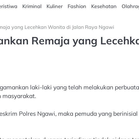
ristiwa
Kriminal
Kuliner
Fashion
Kesehatan
Olahra
emaja yang Lecehkan Wanita di Jalan Raya Ngawi
Amankan Remaja yang Lecehk
ngamankan laki-laki yang telah melakukan perbuat
 masyarakat.
 Reskrim Polres Ngawi, maka pemuda yang berinisia