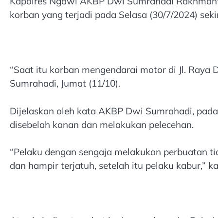
Kapolres Ngawi AKBP Dwi Sumrahadi Rakhmanto 
korban yang terjadi pada Selasa (30/7/2024) seki
“Saat itu korban mengendarai motor di Jl. Ray
Sumrahadi, Jumat (11/10).
Dijelaskan oleh kata AKBP Dwi Sumrahadi, pada
disebelah kanan dan melakukan pelecehan.
“Pelaku dengan sengaja melakukan perbuatan tid
dan hampir terjatuh, setelah itu pelaku kabur,”