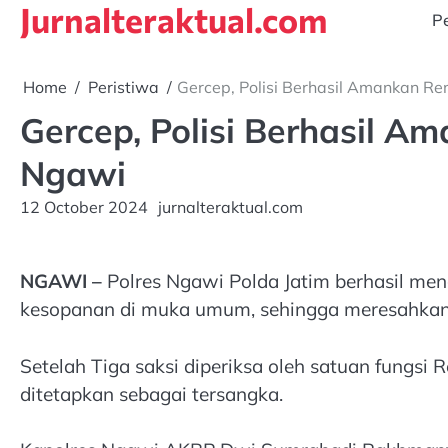
Jurnalteraktual.com
Skip
Pe
to
content
Home
Peristiwa
Gercep, Polisi Berhasil Amankan R
Gercep, Polisi Berhasil 
Ngawi
12 October 2024
jurnalteraktual.com
NGAWI –
Polres Ngawi Polda Jatim berhasil me
kesopanan di muka umum, sehingga meresahkan
Setelah Tiga saksi diperiksa oleh satuan fungsi
ditetapkan sebagai tersangka.