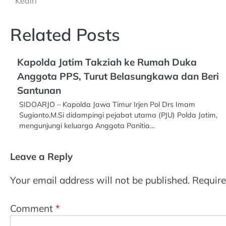
Kediri
navigation
Related Posts
Kapolda Jatim Takziah ke Rumah Duka
Anggota PPS, Turut Belasungkawa dan Beri
Santunan
SIDOARJO – Kapolda Jawa Timur Irjen Pol Drs Imam
Sugianto,M.Si didampingi pejabat utama (PJU) Polda Jatim,
mengunjungi keluarga Anggota Panitia…
Leave a Reply
Your email address will not be published.
Require
Comment
*