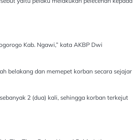
sebut yaitu pelaku melakukan pelecehan kepada
 Jogorogo Kab. Ngawi,” kata AKBP Dwi
ah belakang dan memepet korban secara sejajar
banyak 2 (dua) kali, sehingga korban terkejut