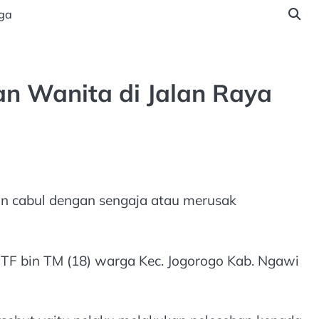
ga
an Wanita di Jalan Raya
an cabul dengan sengaja atau merusak
l TF bin TM (18) warga Kec. Jogorogo Kab. Ngawi