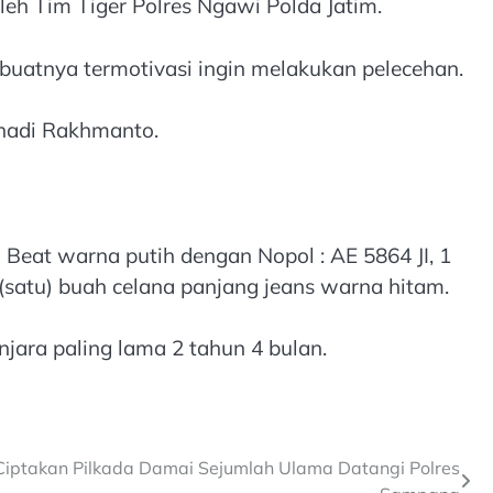
leh Tim Tiger Polres Ngawi Polda Jatim.
uatnya termotivasi ingin melakukan pelecehan.
hadi Rakhmanto.
Beat warna putih dengan Nopol : AE 5864 JI, 1
(satu) buah celana panjang jeans warna hitam.
ara paling lama 2 tahun 4 bulan.
Ciptakan Pilkada Damai Sejumlah Ulama Datangi Polres