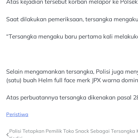
Atas kejadian tersebut korban melapor ke Polsek
Saat dilakukan pemeriksaan, tersangka mengak
“Tersangka mengaku baru pertama kali melakuk
Selain mengamankan tersangka, Polisi juga meny
(satu) buah Helm full face merk JPX warna domi
Atas perbuatannya tersangka dikenakan pasal 2
Peristiwa
Post
Polisi Tetapkan Pemilik Toko Snack Sebagai Tersangka