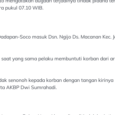
mengatakan dugaan terjadinya tindak pidana ter
ra pukul 07.10 WIB.
a Dadapan-Soco masuk Dsn. Ngijo Ds. Macanan Kec.
 saat yang sama pelaku membuntuti korban dari ar
ak senonoh kepada korban dengan tangan kirinya se
 kata AKBP Dwi Sumrahadi.