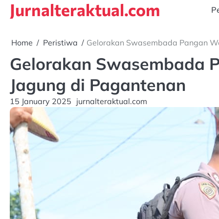
Jurnalteraktual.com
Skip
Pe
to
content
Home
Peristiwa
Gelorakan Swasembada Pangan Wa
Gelorakan Swasembada P
Jagung di Pagantenan
15 January 2025
jurnalteraktual.com