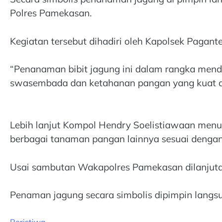
Polres Pamekasan.
Kegiatan tersebut dihadiri oleh Kapolsek Paga
“Penanaman bibit jagung ini dalam rangka mend
swasembada dan ketahanan pangan yang kuat di s
Lebih lanjut Kompol Hendry Soelistiawaan menu
berbagai tanaman pangan lainnya sesuai dengan
Usai sambutan Wakapolres Pamekasan dilanjuta
Penaman jagung secara simbolis dipimpin lang