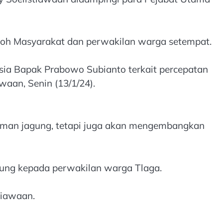
koh Masyarakat dan perwakilan warga setempat.
sia Bapak Prabowo Subianto terkait percepatan
aan, Senin (13/1/24).
naman jagung, tetapi juga akan mengembangkan
gung kepada perwakilan warga Tlaga.
tiawaan.