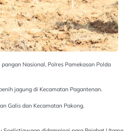
 pangan Nasional, Polres Pamekasan Polda
benih jagung di Kecamatan Pagantenan.
an Galis dan Kecamatan Pakong.
 Soelistiawaan didampingi para Pejabat Utama