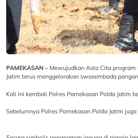
PAMEKASAN –
Mewujudkan Asta Cita program P
Jatim terus menggelorakan swasembada pangan 
Kali ini kembali Polres Pamekasan Polda Jati
Sebelumnya Polres Pamekasan Polda Jatim juga
Secara simbolis penanaman jagung di pimpin l