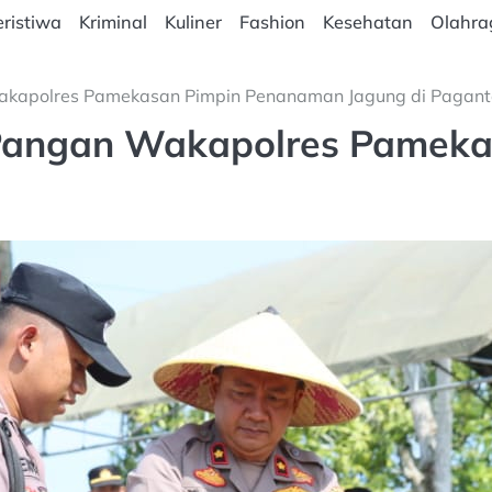
ristiwa
Kriminal
Kuliner
Fashion
Kesehatan
Olahra
kapolres Pamekasan Pimpin Penanaman Jagung di Pagan
angan Wakapolres Pameka