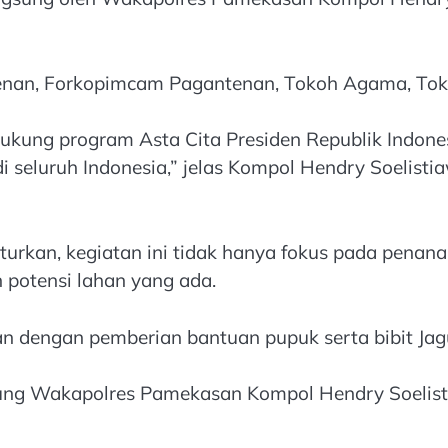
ntenan, Forkopimcam Pagantenan, Tokoh Agama, To
ukung program Asta Cita Presiden Republik Indone
eluruh Indonesia,” jelas Kompol Hendry Soelistiaw
turkan, kegiatan ini tidak hanya fokus pada pena
 potensi lahan yang ada.
n dengan pemberian bantuan pupuk serta bibit Ja
sung Wakapolres Pamekasan Kompol Hendry Soelis