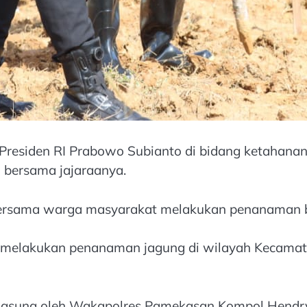
residen RI Prabowo Subianto di bidang ketahanan
bersama jajaraanya.
m bersama warga masyarakat melakukan penanaman 
 melakukan penanaman jagung di wilayah Kecamat
angsung oleh Wakapolres Pamekasan Kompol Hendry