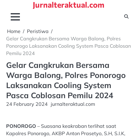
Jurnalteraktual.com
Skip
to
content
Home
Peristiwa
Gelar Cangkrukan Bersama Warga Balong, Polres
Ponorogo Laksanakan Cooling System Pasca Coblosan
Pemilu 2024
Gelar Cangkrukan Bersama
Warga Balong, Polres Ponorogo
Laksanakan Cooling System
Pasca Coblosan Pemilu 2024
24 February 2024
jurnalteraktual.com
PONOROGO
– Suasana keakraban terlihat saat
Kapolres Ponorogo, AKBP Anton Prasetyo, S.H, S.I.K,