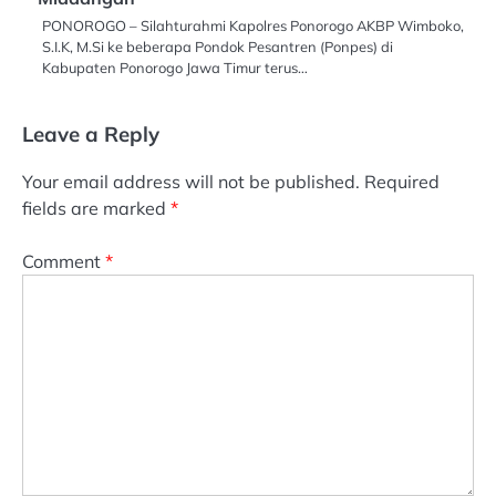
PONOROGO – Silahturahmi Kapolres Ponorogo AKBP Wimboko,
S.I.K, M.Si ke beberapa Pondok Pesantren (Ponpes) di
Kabupaten Ponorogo Jawa Timur terus…
Leave a Reply
Your email address will not be published.
Required
fields are marked
*
Comment
*