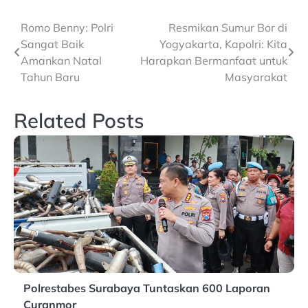
Post
Romo Benny: Polri
Resmikan Sumur Bor di
Sangat Baik
Yogyakarta, Kapolri: Kita
navigation
Amankan Natal
Harapkan Bermanfaat untuk
Tahun Baru
Masyarakat
Related Posts
Polrestabes Surabaya Tuntaskan 600 Laporan
Curanmor