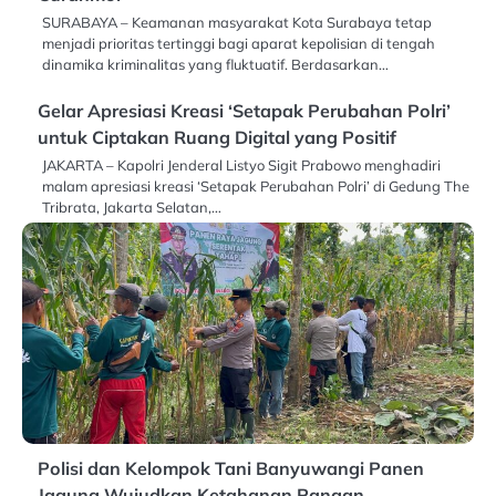
SURABAYA – Keamanan masyarakat Kota Surabaya tetap
menjadi prioritas tertinggi bagi aparat kepolisian di tengah
dinamika kriminalitas yang fluktuatif. Berdasarkan…
Gelar Apresiasi Kreasi ‘Setapak Perubahan Polri’
untuk Ciptakan Ruang Digital yang Positif
JAKARTA – Kapolri Jenderal Listyo Sigit Prabowo menghadiri
malam apresiasi kreasi ‘Setapak Perubahan Polri’ di Gedung The
Tribrata, Jakarta Selatan,…
Polisi dan Kelompok Tani Banyuwangi Panen
Jagung Wujudkan Ketahanan Pangan