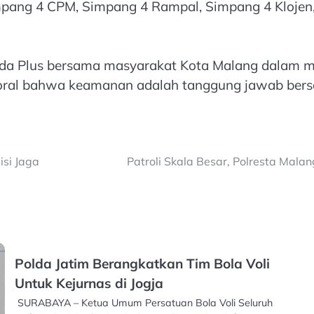
impang 4 CPM, Simpang 4 Rampal, Simpang 4 Klojen,
mda Plus bersama masyarakat Kota Malang dalam me
moral bahwa keamanan adalah tanggung jawab ber
si Jaga
Patroli Skala Besar, Polresta Ma
Polda Jatim Berangkatkan Tim Bola Voli
Untuk Kejurnas di Jogja
SURABAYA – Ketua Umum Persatuan Bola Voli Seluruh