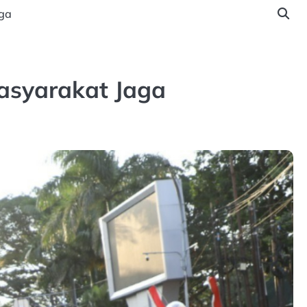
ga
g
Masyarakat Jaga