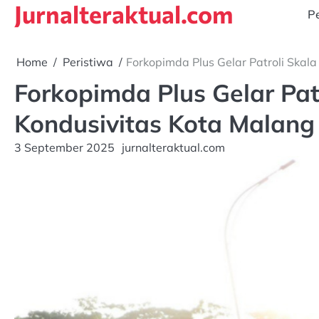
Jurnalteraktual.com
Skip
Pe
to
content
Home
Peristiwa
Forkopimda Plus Gelar Patroli Ska
Forkopimda Plus Gelar Pa
Kondusivitas Kota Malang
3 September 2025
jurnalteraktual.com