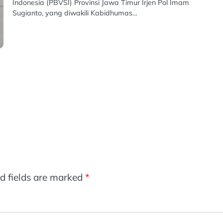
Indonesia (PBVSI) Provinsi Jawa Timur Irjen Pol Imam
Sugianto, yang diwakili Kabidhumas…
d fields are marked
*