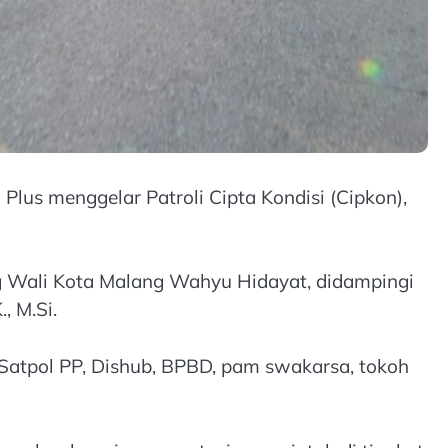
us menggelar Patroli Cipta Kondisi (Cipkon),
ng Wali Kota Malang Wahyu Hidayat, didampingi
, M.Si.
N, Satpol PP, Dishub, BPBD, pam swakarsa, tokoh