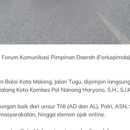
 Forum Komunikasi Pimpinan Daerah (Forkopimda) Pl
n Balai Kota Malang, Jalan Tugu, dipimpin langsu
alang Kota Kombes Pol Nanang Haryono, S.H., S.I.K.
gabungan baik dari unsur TNI (AD dan AL), Polri, AS
masyarakatan, hingga elemen ojek online.