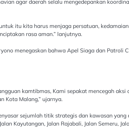
avian agar daerah selalu mengedepankan koordinasi
untuk itu kita harus menjaga persatuan, kedamaian
nciptakan rasa aman.” lanjutnya.
yono menegaskan bahwa Apel Siaga dan Patroli Ci
 gangguan kamtibmas, Kami sepakat mencegah aksi an
n Kota Malang,” ujarnya.
enyasar sejumlah titik strategis dan kawasan yang 
 Jalan Kayutangan, Jalan Rajabali, Jalan Semeru, Ja