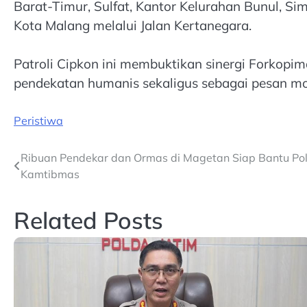
Barat-Timur, Sulfat, Kantor Kelurahan Bunul, S
Kota Malang melalui Jalan Kertanegara.
Patroli Cipkon ini membuktikan sinergi Forkopi
pendekatan humanis sekaligus sebagai pesan 
Peristiwa
Post
Ribuan Pendekar dan Ormas di Magetan Siap Bantu Poli
Kamtibmas
navigation
Related Posts