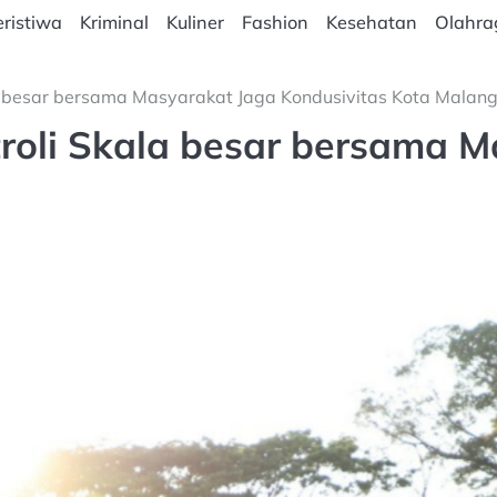
ristiwa
Kriminal
Kuliner
Fashion
Kesehatan
Olahra
la besar bersama Masyarakat Jaga Kondusivitas Kota Malan
troli Skala besar bersama 