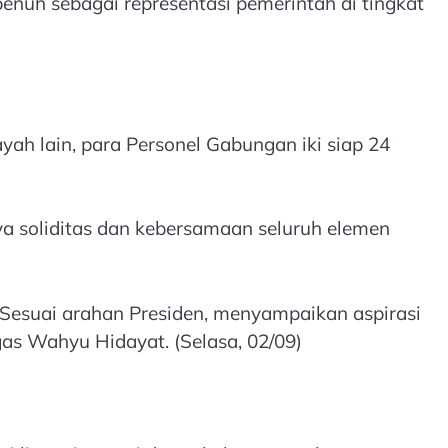
nuh sebagai representasi pemerintah di tingkat
ayah lain, para Personel Gabungan iki siap 24
a soliditas dan kebersamaan seluruh elemen
e, Sesuai arahan Presiden, menyampaikan aspirasi
gas Wahyu Hidayat. (Selasa, 02/09)