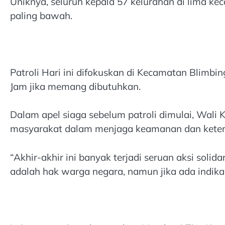
Uniknya, seluruh kepala 57 kelurahan di lima k
paling bawah.
Patroli Hari ini difokuskan di Kecamatan Blimbin
Jam jika memang dibutuhkan.
Dalam apel siaga sebelum patroli dimulai, Wal
masyarakat dalam menjaga keamanan dan keter
“Akhir-akhir ini banyak terjadi seruan aksi soli
adalah hak warga negara, namun jika ada indikas