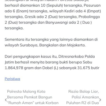
berhasil diamankan 10 (Sepuluh) tersangka, Pasuruan
ada 6 (Enam) tersangka, wilayah Kediri ada 4 (Empat)
tersangka, Gresik ada 2 (Dua) tersangka, Probolinggo
2 (Dua) tersangka dan Banyuwangi ada 2 ( Dua )
tersangka.
Sementara itu tersangka yang lainnya diamankan di
wilayah Surabaya, Bangkalan dan Mojokerto.
Dari pengungkapan kasus itu, Ditresnarkoba Polda
Jatim berhasil menyita barang bukti berupa Sabu
1.864,978 gram dan Dobel (L) sebanyak 31.675 butir
Peristiwa
Post
Polresta Malang Kota
Razia Balap Liar,
Bersama Pemkot Bangun
Polisi Amankan
navigation
“Rumah Aman” untuk Korban
Puluhan R2 di Dua