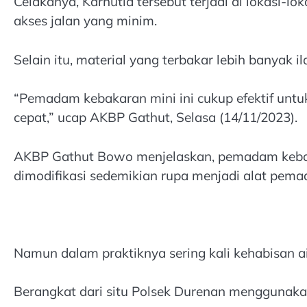
Celakanya, Karhutla tersebut terjadi di lokasi-l
akses jalan yang minim.
Selain itu, material yang terbakar lebih banyak 
“Pemadam kebakaran mini ini cukup efektif un
cepat,” ucap AKBP Gathut, Selasa (14/11/2023).
AKBP Gathut Bowo menjelaskan, pemadam kebak
dimodifikasi sedemikian rupa menjadi alat pem
Namun dalam praktiknya sering kali kehabisan a
Berangkat dari situ Polsek Durenan menggunakan 