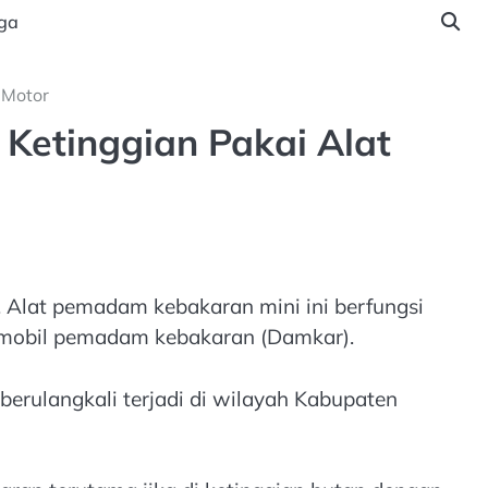
ga
 Motor
 Ketinggian Pakai Alat
 Alat pemadam kebakaran mini ini berfungsi
eh mobil pemadam kebakaran (Damkar).
rulangkali terjadi di wilayah Kabupaten