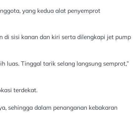
anggota, yang kedua alat penyemprot
sisi kanan dan kiri serta dilengkapi jet pump
uas. Tinggal tarik selang langsung semprot,”
kasi terdekat.
nya, sehingga dalam penanganan kebakaran