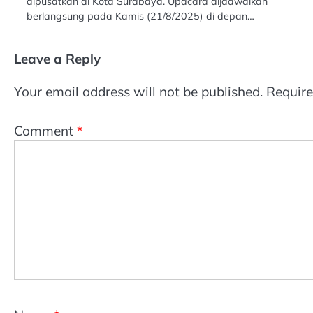
dipusatkan di Kota Surabaya. Upacara dijadwalkan
berlangsung pada Kamis (21/8/2025) di depan…
Leave a Reply
Your email address will not be published.
Require
Comment
*