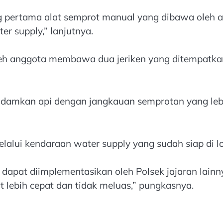
g pertama alat semprot manual yang dibawa oleh 
r supply,” lanjutnya.
 anggota membawa dua jeriken yang ditempatkan di 
mkan api dengan jangkauan semprotan yang lebih l
melalui kendaraan water supply yang sudah siap di lo
apat diimplementasikan oleh Polsek jajaran lain
 lebih cepat dan tidak meluas,” pungkasnya.