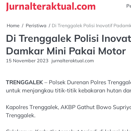
Jurnalteraktual.com
Skip
Pe
to
content
Home
Peristiwa
Di Trenggalek Polisi Inovatif Pada
Di Trenggalek Polisi Inov
Damkar Mini Pakai Motor
15 November 2023
jurnalteraktual.com
TRENGGALEK
– Polsek Durenan Polres Trenggal
untuk menjangkau titik-titik kebakaran hutan d
Kapolres Trenggalek, AKBP Gathut Bowo Supriyo
Trenggalek.