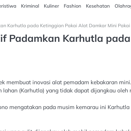
ristiwa
Kriminal
Kuliner
Fashion
Kesehatan
Olahra
mkan Karhutla pada Ketinggian Pakai Alat Damkar Mini Pakai
atif Padamkan Karhutla pada
ek membuat inovasi alat pemadam kebakaran mini.
an lahan (Karhutla) yang tidak dapat dijangkau ol
no mengatakan pada musim kemarau ini Karhutla be