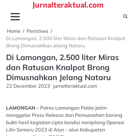
Jurnalteraktual.com
Skip
to
content
Home
Peristiwa
Di Lamongan, 2.500 liter Miras dan Ratusan Knalpot
Brong Dimusnahkan Jelang Nataru
Di Lamongan, 2.500 liter Miras
dan Ratusan Knalpot Brong
Dimusnahkan Jelang Nataru
22 December 2023
jurnalteraktual.com
LAMONGAN
– Polres Lamongan Polda Jatim
menggelar Press Release dan Pemusnahan barang
bukti hasil kegiatan cipta kondisi menjelang Operasi
Lilin Semeru 2023 di Alun – alun Kabupaten