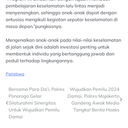
pembelajaran keselamatan lalu lintas menjadi
menyenangkan, sehingga anak-anak dapat dengan
antusias mengikuti kegiatan seputar keselamatan di
masa depan.”pungkasnya.
Mengenalkan anak-anak pada nilai-nilai keselamatan
di jalan sejak dini adalah investasi penting untuk
membentuk individu yang bertanggung jawab dan
peduli terhadap lingkungannya.
Peristiwa
Post
Bersama Para Da’i, Polres
Wujudkan Pemilu 2024
Ponorogo Gelar
Damai, Polres Mojokerto
navigation
Silaturahmi Sinergitas
Gandeng Awak Media
Untuk Wujudkan Pemilu
Tangkal Berita Hoaks
Damai