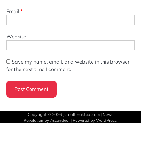
Email
*
Website
Save my name, email, and website in this browser
for the next time I comment.
Copyright © 2026
Jurnalteraktual.com
| News
Revolution by
Ascendoor
| Powered by
WordPress
.