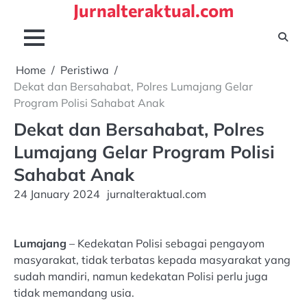
Jurnalteraktual.com
Skip
to
content
Home
Peristiwa
Dekat dan Bersahabat, Polres Lumajang Gelar
Program Polisi Sahabat Anak
Dekat dan Bersahabat, Polres
Lumajang Gelar Program Polisi
Sahabat Anak
24 January 2024
jurnalteraktual.com
Lumajang
– Kedekatan Polisi sebagai pengayom
masyarakat, tidak terbatas kepada masyarakat yang
sudah mandiri, namun kedekatan Polisi perlu juga
tidak memandang usia.