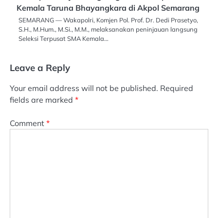
Kemala Taruna Bhayangkara di Akpol Semarang
SEMARANG — Wakapolri, Komjen Pol. Prof. Dr. Dedi Prasetyo,
S.H., M.Hum., M.Si., M.M., melaksanakan peninjauan langsung
Seleksi Terpusat SMA Kemala…
Leave a Reply
Your email address will not be published.
Required
fields are marked
*
Comment
*