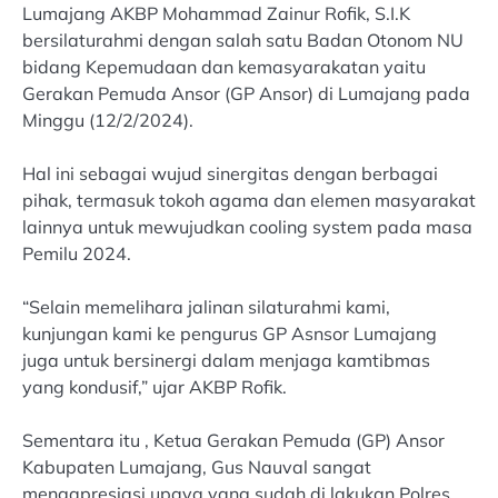
Lumajang AKBP Mohammad Zainur Rofik, S.I.K
bersilaturahmi dengan salah satu Badan Otonom NU
bidang Kepemudaan dan kemasyarakatan yaitu
Gerakan Pemuda Ansor (GP Ansor) di Lumajang pada
Minggu (12/2/2024).
Hal ini sebagai wujud sinergitas dengan berbagai
pihak, termasuk tokoh agama dan elemen masyarakat
lainnya untuk mewujudkan cooling system pada masa
Pemilu 2024.
“Selain memelihara jalinan silaturahmi kami,
kunjungan kami ke pengurus GP Asnsor Lumajang
juga untuk bersinergi dalam menjaga kamtibmas
yang kondusif,” ujar AKBP Rofik.
Sementara itu , Ketua Gerakan Pemuda (GP) Ansor
Kabupaten Lumajang, Gus Nauval sangat
mengapresiasi upaya yang sudah di lakukan Polres