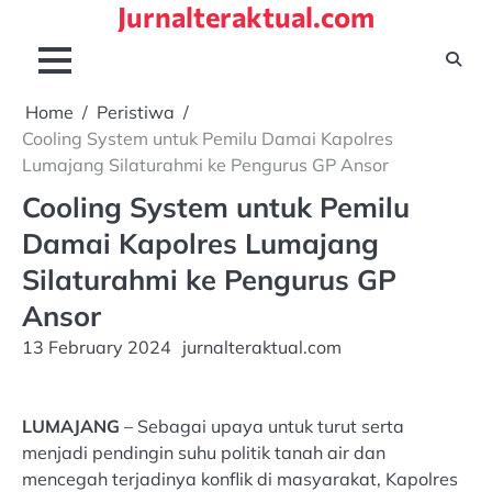
Jurnalteraktual.com
Skip
to
content
Home
Peristiwa
Cooling System untuk Pemilu Damai Kapolres
Lumajang Silaturahmi ke Pengurus GP Ansor
Cooling System untuk Pemilu
Damai Kapolres Lumajang
Silaturahmi ke Pengurus GP
Ansor
13 February 2024
jurnalteraktual.com
LUMAJANG
– Sebagai upaya untuk turut serta
menjadi pendingin suhu politik tanah air dan
mencegah terjadinya konflik di masyarakat, Kapolres