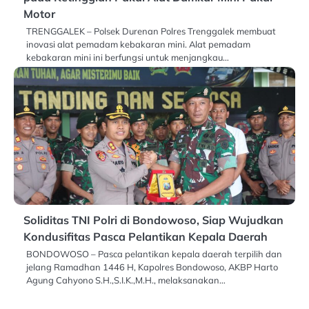
Motor
TRENGGALEK – Polsek Durenan Polres Trenggalek membuat
inovasi alat pemadam kebakaran mini. Alat pemadam
kebakaran mini ini berfungsi untuk menjangkau…
Soliditas TNI Polri di Bondowoso, Siap Wujudkan
Kondusifitas Pasca Pelantikan Kepala Daerah
BONDOWOSO – Pasca pelantikan kepala daerah terpilih dan
jelang Ramadhan 1446 H, Kapolres Bondowoso, AKBP Harto
Agung Cahyono S.H.,S.I.K.,M.H., melaksanakan…