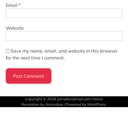
Email
*
Website
Save my name, email, and website in this browser
for the next time I comment.
Copyright © 2026
Jurnalteraktual.com
| News
Revolution by
Ascendoor
| Powered by
WordPress
.