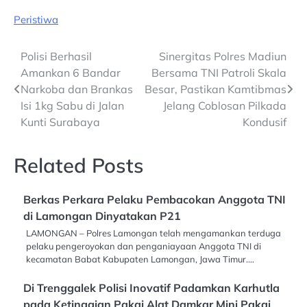
Peristiwa
Post
Polisi Berhasil
Sinergitas Polres Madiun
Amankan 6 Bandar
Bersama TNI Patroli Skala
navigation
Narkoba dan Brankas
Besar, Pastikan Kamtibmas
Isi 1kg Sabu di Jalan
Jelang Coblosan Pilkada
Kunti Surabaya
Kondusif
Related Posts
Berkas Perkara Pelaku Pembacokan Anggota TNI
di Lamongan Dinyatakan P21
LAMONGAN – Polres Lamongan telah mengamankan terduga
pelaku pengeroyokan dan penganiayaan Anggota TNI di
kecamatan Babat Kabupaten Lamongan, Jawa Timur.…
Di Trenggalek Polisi Inovatif Padamkan Karhutla
pada Ketinggian Pakai Alat Damkar Mini Pakai