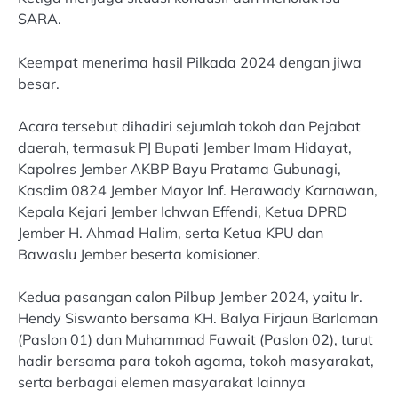
SARA.
Keempat menerima hasil Pilkada 2024 dengan jiwa
besar.
Acara tersebut dihadiri sejumlah tokoh dan Pejabat
daerah, termasuk PJ Bupati Jember Imam Hidayat,
Kapolres Jember AKBP Bayu Pratama Gubunagi,
Kasdim 0824 Jember Mayor Inf. Herawady Karnawan,
Kepala Kejari Jember Ichwan Effendi, Ketua DPRD
Jember H. Ahmad Halim, serta Ketua KPU dan
Bawaslu Jember beserta komisioner.
Kedua pasangan calon Pilbup Jember 2024, yaitu Ir.
Hendy Siswanto bersama KH. Balya Firjaun Barlaman
(Paslon 01) dan Muhammad Fawait (Paslon 02), turut
hadir bersama para tokoh agama, tokoh masyarakat,
serta berbagai elemen masyarakat lainnya