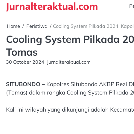
Jurnalteraktual.com
Skip
Pe
to
content
Home
Peristiwa
Cooling System Pilkada 2024, Kapo
Cooling System Pilkada 2
Tomas
30 October 2024
jurnalteraktual.com
SITUBONDO –
Kapolres Situbondo AKBP Rezi Dh
(Tomas) dalam rangka Cooling System Pilkada 2
Kali ini wilayah yang dikunjungi adalah Keca