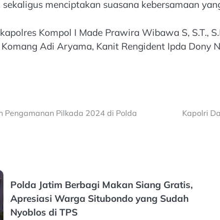
, sekaligus menciptakan suasana kebersamaan yan
akapolres Kompol I Made Prawira Wibawa S, S.T., S
I Komang Adi Aryama, Kanit Rengident Ipda Dony 
an Pengamanan Pilkada 2024 di Polda
Kapolri D
Polda Jatim Berbagi Makan Siang Gratis,
Apresiasi Warga Situbondo yang Sudah
Nyoblos di TPS