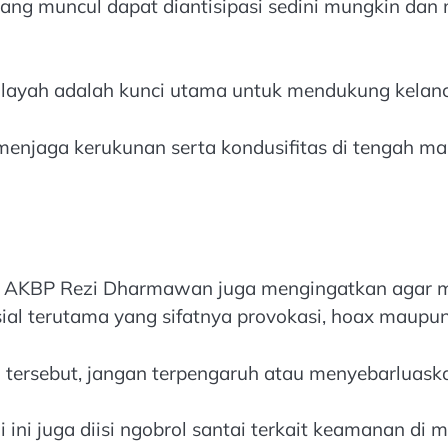
yang muncul dapat diantisipasi sedini mungkin dan
wilayah adalah kunci utama untuk mendukung kela
enjaga kerukunan serta kondusifitas di tengah ma
o AKBP Rezi Dharmawan juga mengingatkan agar ma
ial terutama yang sifatnya provokasi, hoax maupun
tersebut, jangan terpengaruh atau menyebarluaska
hmi ini juga diisi ngobrol santai terkait keamanan