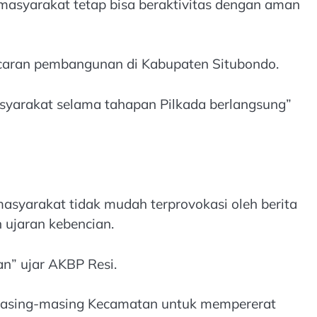
 masyarakat tetap bisa beraktivitas dengan aman
ncaran pembangunan di Kabupaten Situbondo.
syarakat selama tahapan Pilkada berlangsung”
syarakat tidak mudah terprovokasi oleh berita
 ujaran kebencian.
n” ujar AKBP Resi.
 di masing-masing Kecamatan untuk mempererat