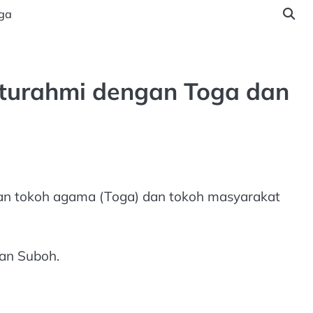
ga
laturahmi dengan Toga dan
gan tokoh agama (Toga) dan tokoh masyarakat
an Suboh.