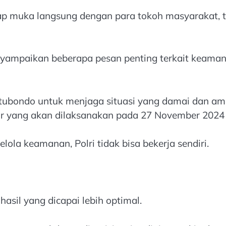
tap muka langsung dengan para tokoh masyarakat,
ampaikan beberapa pesan penting terkait keaman
tubondo untuk menjaga situasi yang damai dan am
nur yang akan dilaksanakan pada 27 November 202
a keamanan, Polri tidak bisa bekerja sendiri.
asil yang dicapai lebih optimal.