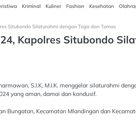
ristiwa
Kriminal
Kuliner
Fashion
Kesehatan
Olahra
lres Situbondo Silaturahmi dengan Toga dan Tomas
024, Kapolres Situbondo Si
armawan, S.I.K, M.I.K. menggelar silaturahmi den
024 yang aman, damai dan kondusif.
matan Bungatan, Kecamatan Mlandingan dan Kecamat