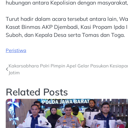
hubungan antara Kepolisian dengan masyarakat
Turut hadir dalam acara tersebut antara lain, W
Kasat Binmas AKP Djembadi, Kasi Propam Ipda 
Suboh, dan Kepala Desa serta Tomas dan Toga.
Peristiwa
Post
Kakorsabhara Polri Pimpin Apel Gelar Pasukan Kesiap
Jatim
navigation
Related Posts