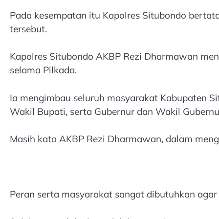
Pada kesempatan itu Kapolres Situbondo berta
tersebut.
Kapolres Situbondo AKBP Rezi Dharmawan meny
selama Pilkada.
Ia mengimbau seluruh masyarakat Kabupaten Si
Wakil Bupati, serta Gubernur dan Wakil Guber
Masih kata AKBP Rezi Dharmawan, dalam mengelol
Peran serta masyarakat sangat dibutuhkan agar h