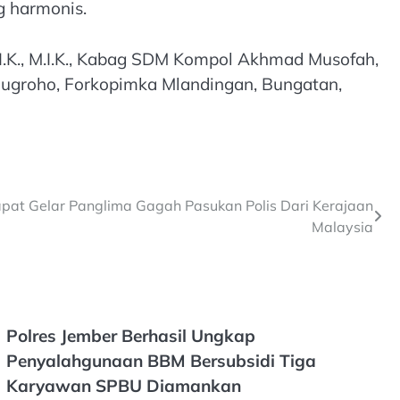
g harmonis.
.I.K., M.I.K., Kabag SDM Kompol Akhmad Musofah,
Nugroho, Forkopimka Mlandingan, Bungatan,
apat Gelar Panglima Gagah Pasukan Polis Dari Kerajaan
Malaysia
Polres Jember Berhasil Ungkap
Penyalahgunaan BBM Bersubsidi Tiga
Karyawan SPBU Diamankan