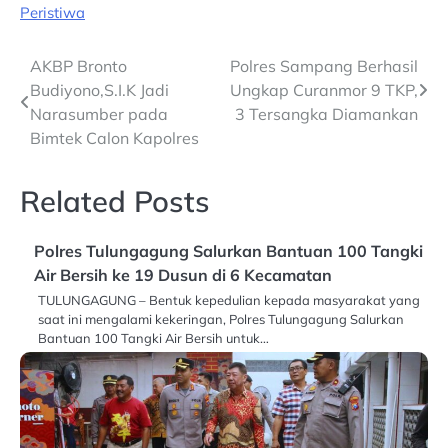
Peristiwa
Post
AKBP Bronto
Polres Sampang Berhasil
Budiyono,S.I.K Jadi
Ungkap Curanmor 9 TKP,
navigation
Narasumber pada
3 Tersangka Diamankan
Bimtek Calon Kapolres
Related Posts
Polres Tulungagung Salurkan Bantuan 100 Tangki
Air Bersih ke 19 Dusun di 6 Kecamatan
TULUNGAGUNG – Bentuk kepedulian kepada masyarakat yang
saat ini mengalami kekeringan, Polres Tulungagung Salurkan
Bantuan 100 Tangki Air Bersih untuk…