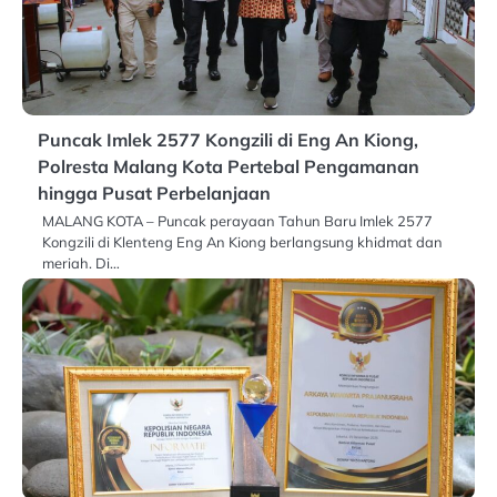
Puncak Imlek 2577 Kongzili di Eng An Kiong,
Polresta Malang Kota Pertebal Pengamanan
hingga Pusat Perbelanjaan
MALANG KOTA – Puncak perayaan Tahun Baru Imlek 2577
Kongzili di Klenteng Eng An Kiong berlangsung khidmat dan
meriah. Di…