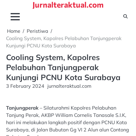
Jurnalteraktual.com
Skip
to
content
Home
Peristiwa
Cooling System, Kapolres Pelabuhan Tanjungperak
Kunjungi PCNU Kota Surabaya
Cooling System, Kapolres
Pelabuhan Tanjungperak
Kunjungi PCNU Kota Surabaya
3 February 2024
jurnalteraktual.com
Tanjungperak
– Silaturahmi Kapolres Pelabuhan
Tanjung Perak, AKBP William Cornelis Tanasale S.I.K,
hari ini melakukan langkah positif dengan PCNU Kota
Surabaya, di Jalan Bubutan Gg VI 2 Alun alun Contong