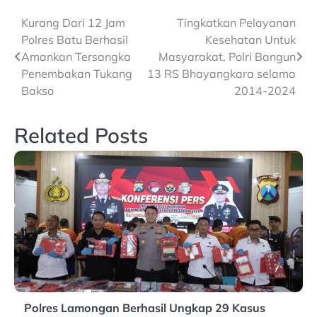
Post
Kurang Dari 12 Jam
Tingkatkan Pelayanan
Polres Batu Berhasil
Kesehatan Untuk
navigation
Amankan Tersangka
Masyarakat, Polri Bangun
Penembakan Tukang
13 RS Bhayangkara selama
Bakso
2014-2024
Related Posts
Polres Lamongan Berhasil Ungkap 29 Kasus