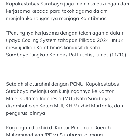
Kapolrestabes Surabaya juga meminta dukungan dan
kerjasama kepada para tokoh agama dalam
menjalankan tugasnya menjaga Kamtibmas.
“Pentingnya kerjasama dengan tokoh agama dalam
upaya Cooling System tahapan Pilkada 2024 untuk
mewujudkan Kamtibmas kondusif di Kota
Surabaya,”ungkap Kombes Pol Luthfie, Jumat (11/10).
Setelah silaturahmi dengan PCNU, Kapolrestabes
Surabaya melanjutkan kunjungannya ke Kantor
Majelis Ulama Indonesia (MUI) Kota Surabaya,
disambut oleh Ketua MUI, KH Mukhid Murtadlo, dan
pengurus lainnya.
Kunjungan diakhiri di Kantor Pimpinan Daerah
Muhammadiyah (PDM) Surabaya, di mana