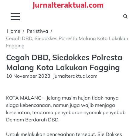
Jurnalteraktual.com
Skip
to
content
Home
Peristiwa
Cegah DBD, Siedokkes Polresta Malang Kota Lakukan
Fogging
Cegah DBD, Siedokkes Polresta
Malang Kota Lakukan Fogging
10 November 2023
jurnalteraktual.com
KOTA MALANG – Jelang musim hujan tidak hanya
siaga kebencanaan, namun juga wajib menjaga
kesehatan, terutama penyebaran nyamuk penyebab
Demam Berdarah DBD.
Untuk melakukan pencegahan tersebut, Sie Dokkes