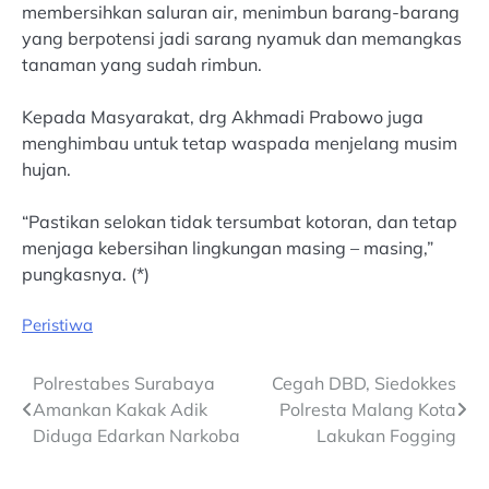
membersihkan saluran air, menimbun barang-barang
yang berpotensi jadi sarang nyamuk dan memangkas
tanaman yang sudah rimbun.
Kepada Masyarakat, drg Akhmadi Prabowo juga
menghimbau untuk tetap waspada menjelang musim
hujan.
“Pastikan selokan tidak tersumbat kotoran, dan tetap
menjaga kebersihan lingkungan masing – masing,”
pungkasnya. (*)
Peristiwa
Post
Polrestabes Surabaya
Cegah DBD, Siedokkes
Amankan Kakak Adik
Polresta Malang Kota
navigation
Diduga Edarkan Narkoba
Lakukan Fogging