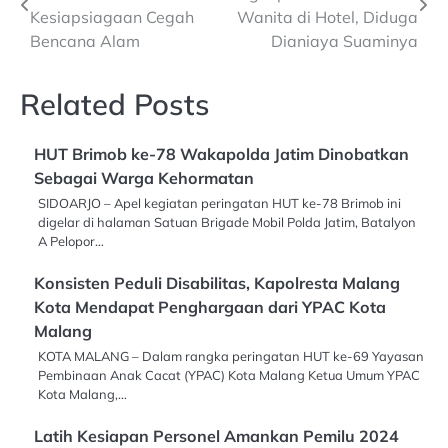
navigation
Kesiapsiagaan Cegah
Wanita di Hotel, Diduga
Bencana Alam
Dianiaya Suaminya
Related Posts
HUT Brimob ke-78 Wakapolda Jatim Dinobatkan
Sebagai Warga Kehormatan
SIDOARJO – Apel kegiatan peringatan HUT ke-78 Brimob ini
digelar di halaman Satuan Brigade Mobil Polda Jatim, Batalyon
A Pelopor…
Konsisten Peduli Disabilitas, Kapolresta Malang
Kota Mendapat Penghargaan dari YPAC Kota
Malang
KOTA MALANG – Dalam rangka peringatan HUT ke-69 Yayasan
Pembinaan Anak Cacat (YPAC) Kota Malang Ketua Umum YPAC
Kota Malang,…
Latih Kesiapan Personel Amankan Pemilu 2024