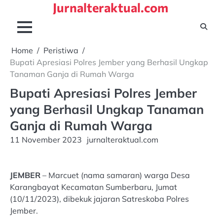
Jurnalteraktual.com
Skip
to
content
Home
Peristiwa
Bupati Apresiasi Polres Jember yang Berhasil Ungkap
Tanaman Ganja di Rumah Warga
Bupati Apresiasi Polres Jember
yang Berhasil Ungkap Tanaman
Ganja di Rumah Warga
11 November 2023
jurnalteraktual.com
JEMBER
– Marcuet (nama samaran) warga Desa
Karangbayat Kecamatan Sumberbaru, Jumat
(10/11/2023), dibekuk jajaran Satreskoba Polres
Jember.