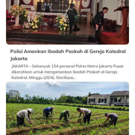
Polisi Amankan Ibadah Paskah di Gereja Katedral
Jakarta
JAKARTA – Sebanyak 154 personel Polres Metro Jakarta Pusat
dikerahkan untuk mengamankan ibadah Paskah di Gereja
Katedral, Minggu (20/4). Sterilisasi…