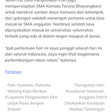
mempersiapkan SMA Kemala Taruna Bhayangkara
untuk merekrut sumber daya manusia dari kelompok,
dari golongan sekolah menengah pertama untuk bisa
masuk ke SMA unggulan. Nantinya setelah lulus
diproyeksikan masuk ke universitas-universitas
terbaik yang ada di dalam negeri maupun di dunia.
“Jadi pertemuan hari ini saya panggil seluruh hari ini
dari seluruh Indonesia, saya ingin lihat bagaimana
perkembangan rekan-rekan,” katanya.
Peristiwa
Post
Polri Humanis, Polresta
Peringatan Hari
Malang Kota Berikan
Kesadaran Nasional,
navigation
Layanan Pengawalan Aksi
Anggota Polri
Unjuk Rasa dengan
Ditekankan Kesiapan
Empati
Hadapi Tantangan