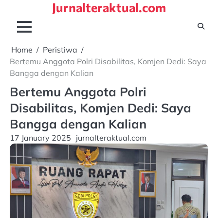
Jurnalteraktual.com
Skip
to
content
Home
Peristiwa
Bertemu Anggota Polri Disabilitas, Komjen Dedi: Saya
Bangga dengan Kalian
Bertemu Anggota Polri
Disabilitas, Komjen Dedi: Saya
Bangga dengan Kalian
17 January 2025
jurnalteraktual.com