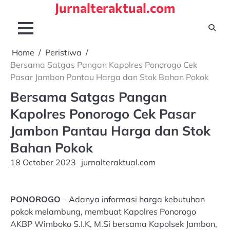
Jurnalteraktual.com
Skip
to
content
Home
Peristiwa
Bersama Satgas Pangan Kapolres Ponorogo Cek
Pasar Jambon Pantau Harga dan Stok Bahan Pokok
Bersama Satgas Pangan
Kapolres Ponorogo Cek Pasar
Jambon Pantau Harga dan Stok
Bahan Pokok
18 October 2023
jurnalteraktual.com
PONOROGO
– Adanya informasi harga kebutuhan
pokok melambung, membuat Kapolres Ponorogo
AKBP Wimboko S.I.K, M.Si bersama Kapolsek Jambon,