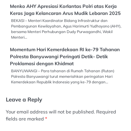
Menko AHY Apresiasi Korlantas Polri atas Kerja
Keras Jaga Kelancaran Arus Mudik Lebaran 2025
BEKASI – Menteri Koordinator Bidang Infrastruktur dan
Pembangunan Kewilayahan, Agus Harimurti Yudhoyono (AHY),
bersama Menteri Perhubungan Dudy Purwagandhi, Wakil
Menteri…
Momentum Hari Kemerdekaan RI ke-79 Tahanan
Polresta Banyuwangi Peringati Detik- Detik
Proklamasi dengan Khidmat
BANYUWANGI – Para tahanan di Rumah Tahanan (Rutan)
Polresta Banyuwangi turut memeriahkan peringatan Hari
Kemerdekaan Republik Indonesia yang ke-79 dengan…
Leave a Reply
Your email address will not be published.
Required
fields are marked
*