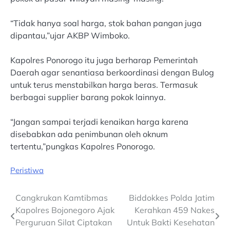
“Tidak hanya soal harga, stok bahan pangan juga
dipantau,”ujar AKBP Wimboko.
Kapolres Ponorogo itu juga berharap Pemerintah
Daerah agar senantiasa berkoordinasi dengan Bulog
untuk terus menstabilkan harga beras. Termasuk
berbagai supplier barang pokok lainnya.
“Jangan sampai terjadi kenaikan harga karena
disebabkan ada penimbunan oleh oknum
tertentu,”pungkas Kapolres Ponorogo.
Peristiwa
Post
Cangkrukan Kamtibmas
Biddokkes Polda Jatim
Kapolres Bojonegoro Ajak
Kerahkan 459 Nakes
navigation
Perguruan Silat Ciptakan
Untuk Bakti Kesehatan