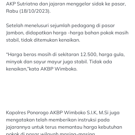
AKP Sutriatna dan jajaran menggelar sidak ke pasar,
Rabu (18/10/2023).
Setelah menelusuri sejumlah pedagang di pasar
Jambon, didapatkan harga -harga bahan pokok masih
stabil, tidak ditemukan kenaikan.
“Harga beras masih di sekitaran 12.500, harga gula,
minyak dan sayur mayur juga stabil. Tidak ada
kenaikan,”kata AKBP Wimboko.
Kapolres Ponorogo AKBP Wimboko S.I.K, M.Si juga
mengatakan telah memberikan instruksi pada
jajarannya untuk terus memantau harga kebutuhan
pokok di pasar wilayah masing-masing.