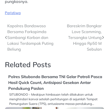
pungkasnya.
Peristiwa
Post
Kapolres Bondowoso
Bareskrim Bongkar
Bersama Forkopimda
Love Scamming,
navigation
Sambangi Korban dan
Tersangka Untung
Lokasi Terdampak Puting
Hingga Rp50 M
Beliung
Sebulan
Related Posts
Polres Situbondo Bersama TNI Gelar Patroli Pasca
Hasil Quick Count, Antisipasi Gesekan Antar
Pendukung Paslon
SITUBONDO – Meskipun himbauan telah dilakukan untuk
menghindari konvoi setelah perhitungan di sejumlah Tempat
Pemungutan Suara (TPS), antusiasme massa pendukung…