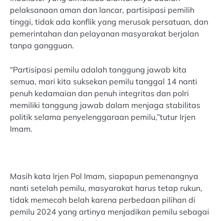
pelaksanaan aman dan lancar, partisipasi pemilih
tinggi, tidak ada konflik yang merusak persatuan, dan
pemerintahan dan pelayanan masyarakat berjalan
tanpa gangguan.
“Partisipasi pemilu adalah tanggung jawab kita
semua, mari kita suksekan pemilu tanggal 14 nanti
penuh kedamaian dan penuh integritas dan polri
memiliki tanggung jawab dalam menjaga stabilitas
politik selama penyelenggaraan pemilu,”tutur Irjen
Imam.
Masih kata Irjen Pol Imam, siapapun pemenangnya
nanti setelah pemilu, masyarakat harus tetap rukun,
tidak memecah belah karena perbedaan pilihan di
pemilu 2024 yang artinya menjadikan pemilu sebagai