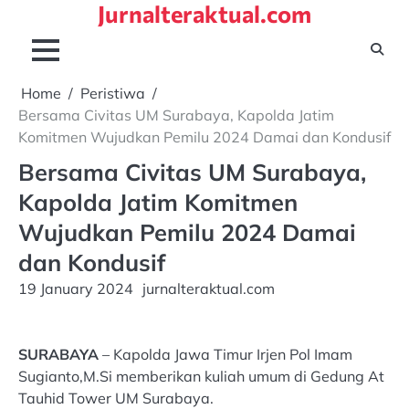
Jurnalteraktual.com
Skip
to
content
Home
Peristiwa
Bersama Civitas UM Surabaya, Kapolda Jatim
Komitmen Wujudkan Pemilu 2024 Damai dan Kondusif
Bersama Civitas UM Surabaya,
Kapolda Jatim Komitmen
Wujudkan Pemilu 2024 Damai
dan Kondusif
19 January 2024
jurnalteraktual.com
SURABAYA
– Kapolda Jawa Timur Irjen Pol Imam
Sugianto,M.Si memberikan kuliah umum di Gedung At
Tauhid Tower UM Surabaya.