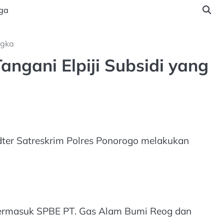
ga
ngka
angani Elpiji Subsidi yang
idter Satreskrim Polres Ponorogo melakukan
 termasuk SPBE PT. Gas Alam Bumi Reog dan