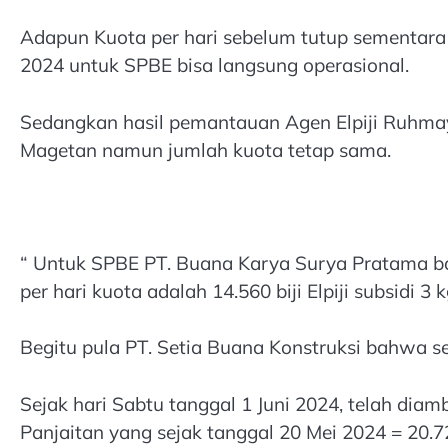
Adapun Kuota per hari sebelum tutup sementara : 1
2024 untuk SPBE bisa langsung operasional.
Sedangkan hasil pemantauan Agen Elpiji Ruhmaya
Magetan namun jumlah kuota tetap sama.
“ Untuk SPBE PT. Buana Karya Surya Pratama b
per hari kuota adalah 14.560 biji Elpiji subsidi 
Begitu pula PT. Setia Buana Konstruksi bahwa s
Sejak hari Sabtu tanggal 1 Juni 2024, telah dia
Panjaitan yang sejak tanggal 20 Mei 2024 = 20.720 