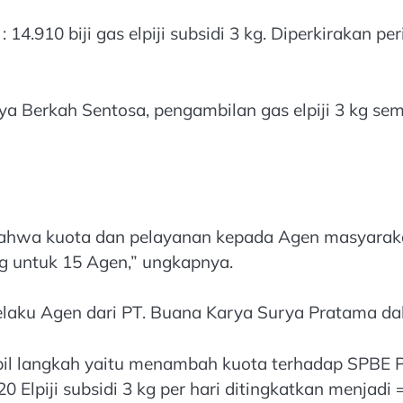
4.910 biji gas elpiji subsidi 3 kg. Diperkirakan pe
 Berkah Sentosa, pengambilan gas elpiji 3 kg sem
ahwa kuota dan pelayanan kepada Agen masyaraka
3 kg untuk 15 Agen,” ungkapnya.
elaku Agen dari PT. Buana Karya Surya Pratama dal
mbil langkah yaitu menambah kuota terhadap SPBE P
Elpiji subsidi 3 kg per hari ditingkatkan menjadi = 