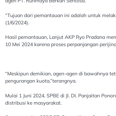
agen PT. Ruhmaya Berkah Sentosa.
“Tujuan dari pemantauan ini adalah untuk melaku
(1/6/2024).
Hasil pemantauan, Lanjut AKP Ryo Pradana men
10 Mei 2024 karena proses perpanjangan perijina
“Meskipun demikian, agen-agen di bawahnya te
pengurangan kuota,”terangnya.
Mulai 1 Juni 2024, SPBE di Jl. DI. Panjaitan Pon
distribusi ke masyarakat.