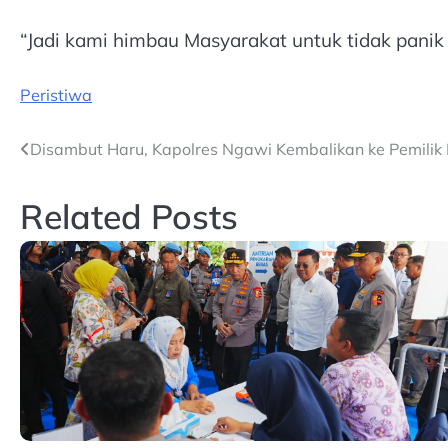
“Jadi kami himbau Masyarakat untuk tidak panik
Peristiwa
Post
Disambut Haru, Kapolres Ngawi Kembalikan ke Pemilik 
navigation
Related Posts