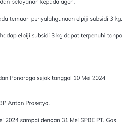
 dan pelayanan kepada agen.
da temuan penyalahgunaan elpiji subsidi 3 kg.
dap elpiji subsidi 3 kg dapat terpenuhi tanpa
dan Ponorogo sejak tanggal 10 Mei 2024
BP Anton Prasetyo.
Mei 2024 sampai dengan 31 Mei SPBE PT. Gas