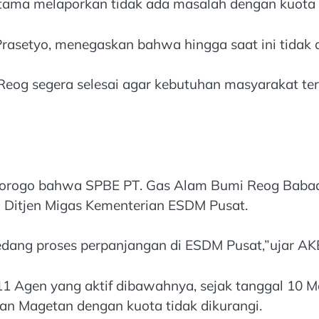
atama melaporkan tidak ada masalah dengan kuota
asetyo, menegaskan bahwa hingga saat ini tidak a
eog segera selesai agar kebutuhan masyarakat terha
Ponorogo bahwa SPBE PT. Gas Alam Bumi Reog Baba
ari Ditjen Migas Kementerian ESDM Pusat.
edang proses perpanjangan di ESDM Pusat,”ujar AK
11 Agen yang aktif dibawahnya, sejak tanggal 10 
n Magetan dengan kuota tidak dikurangi.