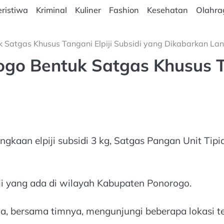
ristiwa
Kriminal
Kuliner
Fashion
Kesehatan
Olahra
uk Satgas Khusus Tangani Elpiji Subsidi yang Dikabarkan La
rogo Bentuk Satgas Khusus T
gkaan elpiji subsidi 3 kg, Satgas Pangan Unit Tip
i yang ada di wilayah Kabupaten Ponorogo.
na, bersama timnya, mengunjungi beberapa lokasi