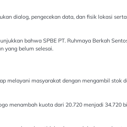
kan dialog, pengecekan data, dan fisik lokasi serta
unjukkan bahwa SPBE PT. Ruhmaya Berkah Sentosa
n yang belum selesai.
tap melayani masyarakat dengan mengambil stok 
orogo menambah kuota dari 20.720 menjadi 34.720 bij