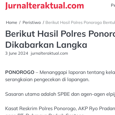
Jurnalteraktual.com
Skip
Pe
to
content
Home
Peristiwa
Berikut Hasil Polres Ponorogo Bent
Berikut Hasil Polres Pono
Dikabarkan Langka
3 June 2024
jurnalteraktual.com
PONOROGO
– Menanggapi laporan tentang kelan
serangkaian pengecekan di lapangan.
Sasaran utama adalah SPBE dan agen-agen elpij
Kasat Reskrim Polres Ponorogo, AKP Ryo Prada