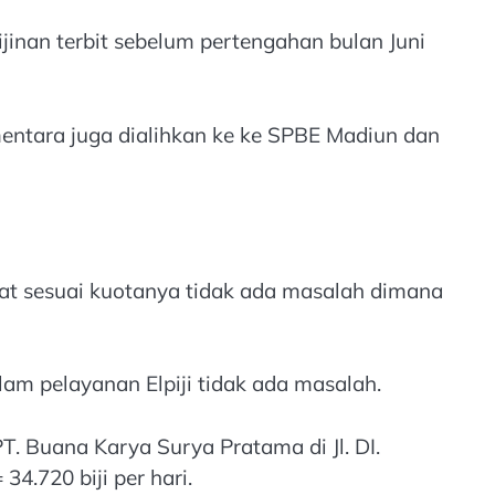
rijinan terbit sebelum pertengahan bulan Juni
entara juga dialihkan ke ke SPBE Madiun dan
t sesuai kuotanya tidak ada masalah dimana
am pelayanan Elpiji tidak ada masalah.
T. Buana Karya Surya Pratama di Jl. DI.
34.720 biji per hari.