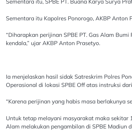
Sementara itu, SPBE PT. Buana Karya Surya Pr
Sementara itu Kapolres Ponorogo, AKBP Anton Pr
“Diharapkan perijinan SPBE PT. Gas Alam Bumi R
kendala,” ujar AKBP Anton Prasetyo.
Ia menjelaskan hasil sidak Satreskrim Polres 
Operasional di lokasi SPBE Off atas instruksi d
“Karena perijinan yang habis masa berlakunya s
Untuk tetap melayani masyarakat maka sekitar 
Alam melakukan pengambilan di SPBE Madiun da