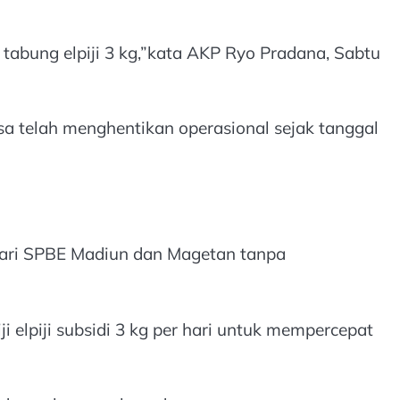
 tabung elpiji 3 kg,”kata AKP Ryo Pradana, Sabtu
 telah menghentikan operasional sejak tanggal
dari SPBE Madiun dan Magetan tanpa
i elpiji subsidi 3 kg per hari untuk mempercepat