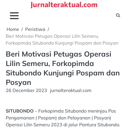
Jurnalteraktual.com
Skip
to
content
Home
Peristiwa
Beri Motivasi Petugas Operasi Lilin Semeru,
Forkopimda Situbondo Kunjungi Pospam dan Posyan
Beri Motivasi Petugas Operasi
Lilin Semeru, Forkopimda
Situbondo Kunjungi Pospam dan
Posyan
26 December 2023
jurnalteraktual.com
SITUBONDO
– Forkopimda Situbondo meninjau Pos
Pengamanan ( Pospam) dan Pelayanan ( Posyan)
Operasi Lilin Semeru 2023 di jalur Pantura Situbondo.