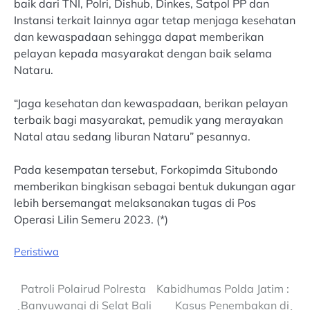
baik dari TNI, Polri, Dishub, Dinkes, Satpol PP dan
Instansi terkait lainnya agar tetap menjaga kesehatan
dan kewaspadaan sehingga dapat memberikan
pelayan kepada masyarakat dengan baik selama
Nataru.
“Jaga kesehatan dan kewaspadaan, berikan pelayan
terbaik bagi masyarakat, pemudik yang merayakan
Natal atau sedang liburan Nataru” pesannya.
Pada kesempatan tersebut, Forkopimda Situbondo
memberikan bingkisan sebagai bentuk dukungan agar
lebih bersemangat melaksanakan tugas di Pos
Operasi Lilin Semeru 2023. (*)
Peristiwa
Post
Patroli Polairud Polresta
Kabidhumas Polda Jatim :
Banyuwangi di Selat Bali
Kasus Penembakan di