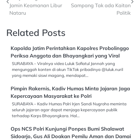
navigation
Jamin Keamanan Libur
Sampang Tak ada Kaitan
Nataru
Politik
Related Posts
Kapolda Jatim Perintahkan Kapolres Probolinggo
Periksa Anggota dan Bhayangkari yang Viral
SURABAYA – Viralnya video Luluk Sofiatul Jannah yang
mengunggah konten di akun TikTok pribadinya @luluk.nuril
yang memaki siswi magang, mendapat…
Pimpin Rakernis, Kadiv Humas Minta Jajaran Jaga
Kepercayaan Masyarakat ke Polri
SURABAYA – Kadiv Humas Polri Irjen Sandi Nugroho meminta
seluruh jajaran agar dapat menjaga kepercayaan publik
terhadap Korps Bhayangkara. Hal…
Ops NCS Polri Kunjungi Ponpes Bumi Shalawat
Sidoarjo, Gus Ali Doakan Pemilu Aman dan Damai