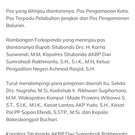
Pos yang ditinjau diantaranya, Pos Pengamanan Kota,
Pos Terpadu Pelabuhan Jangkar dan Pos Pengamanan
Baluran.
Rombongan Forkopimda yang meninjau pos
diantaranya Bupati Situbondo Drs. H. Karna
Suswandi, M.M, Kapolres Situbondo AKBP Dwi
Sumrahadi Rakhmanto, S.H., S.I.K., M.H, Ketua
Pengadilan Negeri Achmad Rasjid, S.H.
Turut mendampingi para pimpinan daerah itu, Sekda
Drs. Nugroho, M.Si, Kadishub Ir. Rikhwan Sugihartono,
M.M, Wakapolres Kompol I Made Prawira Wibawa S.
S.T., S.I.K., M.I.K., Kasat Lantas AKP Yudo, S.H., Kasat
Pol PP Sopan Efendi, S.STP., M.Si. dan Kepala
Bakesbangpol Buchari.
Kapolres Situbondo AKBP Dwi Sumrahadi Rakhmanto