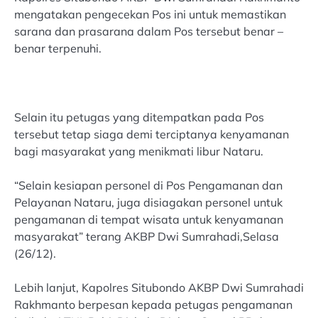
mengatakan pengecekan Pos ini untuk memastikan
sarana dan prasarana dalam Pos tersebut benar –
benar terpenuhi.
Selain itu petugas yang ditempatkan pada Pos
tersebut tetap siaga demi terciptanya kenyamanan
bagi masyarakat yang menikmati libur Nataru.
“Selain kesiapan personel di Pos Pengamanan dan
Pelayanan Nataru, juga disiagakan personel untuk
pengamanan di tempat wisata untuk kenyamanan
masyarakat” terang AKBP Dwi Sumrahadi,Selasa
(26/12).
Lebih lanjut, Kapolres Situbondo AKBP Dwi Sumrahadi
Rakhmanto berpesan kepada petugas pengamanan