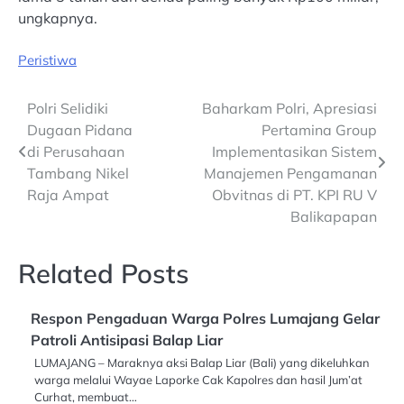
ungkapnya.
Peristiwa
Post
Polri Selidiki
Baharkam Polri, Apresiasi
Dugaan Pidana
Pertamina Group
navigation
di Perusahaan
Implementasikan Sistem
Tambang Nikel
Manajemen Pengamanan
Raja Ampat
Obvitnas di PT. KPI RU V
Balikapapan
Related Posts
Respon Pengaduan Warga Polres Lumajang Gelar
Patroli Antisipasi Balap Liar
LUMAJANG – Maraknya aksi Balap Liar (Bali) yang dikeluhkan
warga melalui Wayae Laporke Cak Kapolres dan hasil Jum’at
Curhat, membuat…