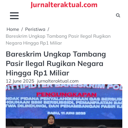
Jurnalteraktual.com
Skip
to
content
Home
Peristiwa
Bareskrim Ungkap Tambang Pasir Ilegal Rugikan
Negara Hingga Rp1 Miliar
Bareskrim Ungkap Tambang
Pasir Ilegal Rugikan Negara
Hingga Rp1 Miliar
12 June 2025
jurnalteraktual.com