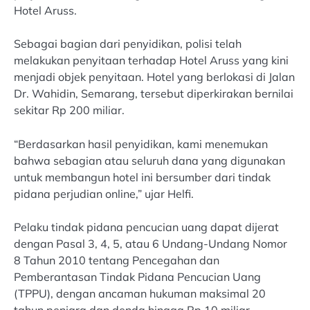
Hotel Aruss.
Sebagai bagian dari penyidikan, polisi telah
melakukan penyitaan terhadap Hotel Aruss yang kini
menjadi objek penyitaan. Hotel yang berlokasi di Jalan
Dr. Wahidin, Semarang, tersebut diperkirakan bernilai
sekitar Rp 200 miliar.
“Berdasarkan hasil penyidikan, kami menemukan
bahwa sebagian atau seluruh dana yang digunakan
untuk membangun hotel ini bersumber dari tindak
pidana perjudian online,” ujar Helfi.
Pelaku tindak pidana pencucian uang dapat dijerat
dengan Pasal 3, 4, 5, atau 6 Undang-Undang Nomor
8 Tahun 2010 tentang Pencegahan dan
Pemberantasan Tindak Pidana Pencucian Uang
(TPPU), dengan ancaman hukuman maksimal 20
tahun penjara dan denda hingga Rp 10 miliar.