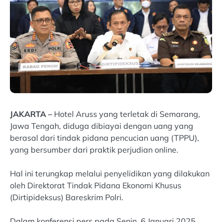
JAKARTA –
Hotel Aruss yang terletak di Semarang,
Jawa Tengah, diduga dibiayai dengan uang yang
berasal dari tindak pidana pencucian uang (TPPU),
yang bersumber dari praktik perjudian online.
Hal ini terungkap melalui penyelidikan yang dilakukan
oleh Direktorat Tindak Pidana Ekonomi Khusus
(Dirtipideksus) Bareskrim Polri.
Dalam konferensi pers pada Senin, 6 Januari 2025,