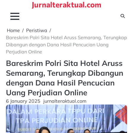
Jurnalteraktual.com
Skip
to
content
Home
Peristiwa
Bareskrim Polri Sita Hotel Aruss Semarang, Terungkap
Dibangun dengan Dana Hasil Pencucian Uang
Perjudian Online
Bareskrim Polri Sita Hotel Aruss
Semarang, Terungkap Dibangun
dengan Dana Hasil Pencucian
Uang Perjudian Online
6 January 2025
jurnalteraktual.com