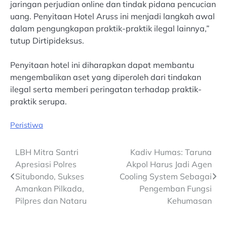
jaringan perjudian online dan tindak pidana pencucian
uang. Penyitaan Hotel Aruss ini menjadi langkah awal
dalam pengungkapan praktik-praktik ilegal lainnya,”
tutup Dirtipideksus.
Penyitaan hotel ini diharapkan dapat membantu
mengembalikan aset yang diperoleh dari tindakan
ilegal serta memberi peringatan terhadap praktik-
praktik serupa.
Peristiwa
Post
LBH Mitra Santri
Kadiv Humas: Taruna
Apresiasi Polres
Akpol Harus Jadi Agen
navigation
Situbondo, Sukses
Cooling System Sebagai
Amankan Pilkada,
Pengemban Fungsi
Pilpres dan Nataru
Kehumasan