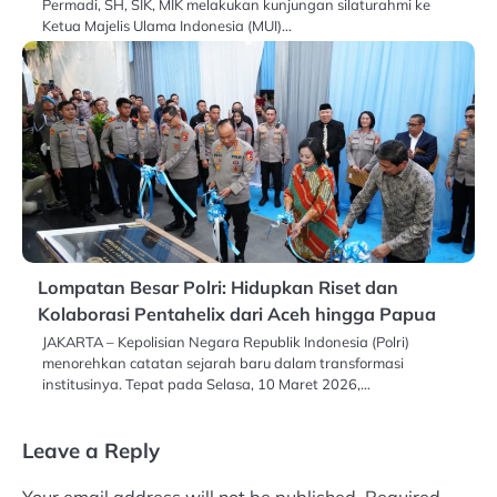
Permadi, SH, SIK, MIK melakukan kunjungan silaturahmi ke
Ketua Majelis Ulama Indonesia (MUI)…
Lompatan Besar Polri: Hidupkan Riset dan
Kolaborasi Pentahelix dari Aceh hingga Papua
JAKARTA – Kepolisian Negara Republik Indonesia (Polri)
menorehkan catatan sejarah baru dalam transformasi
institusinya. Tepat pada Selasa, 10 Maret 2026,…
Leave a Reply