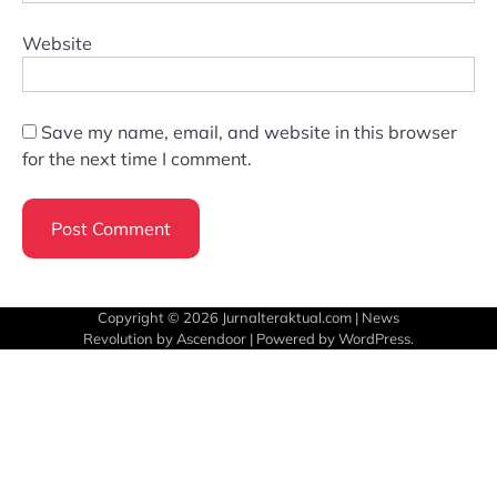
Website
Save my name, email, and website in this browser
for the next time I comment.
Copyright © 2026
Jurnalteraktual.com
| News
Revolution by
Ascendoor
| Powered by
WordPress
.