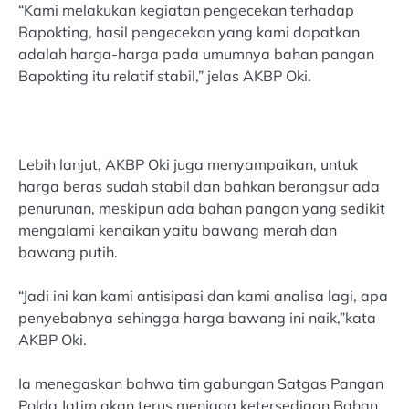
“Kami melakukan kegiatan pengecekan terhadap
Bapokting, hasil pengecekan yang kami dapatkan
adalah harga-harga pada umumnya bahan pangan
Bapokting itu relatif stabil,” jelas AKBP Oki.
Lebih lanjut, AKBP Oki juga menyampaikan, untuk
harga beras sudah stabil dan bahkan berangsur ada
penurunan, meskipun ada bahan pangan yang sedikit
mengalami kenaikan yaitu bawang merah dan
bawang putih.
“Jadi ini kan kami antisipasi dan kami analisa lagi, apa
penyebabnya sehingga harga bawang ini naik,”kata
AKBP Oki.
Ia menegaskan bahwa tim gabungan Satgas Pangan
Polda Jatim akan terus menjaga ketersediaan Bahan