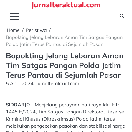
Jurnalteraktual.com
Skip
to
content
Home
Peristiwa
Bapokting Jelang Lebaran Aman Tim Satgas Pangan
Polda Jatim Terus Pantau di Sejumlah Pasar
Bapokting Jelang Lebaran Aman
Tim Satgas Pangan Polda Jatim
Terus Pantau di Sejumlah Pasar
5 April 2024
jurnalteraktual.com
SIDOARJO
– Menjelang perayaan hari raya Idul Fitri
1445 H/2024, Tim Satgas Pangan Direktorat Reserse
Kriminal Khusus (Ditreskrimsus) Polda Jatim, terus
melakukan pengecekan pasokan dan stabilisasi harga