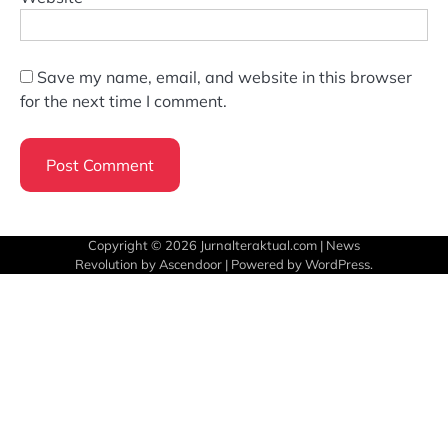
Save my name, email, and website in this browser
for the next time I comment.
Copyright © 2026
Jurnalteraktual.com
| News
Revolution by
Ascendoor
| Powered by
WordPress
.