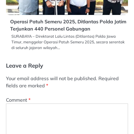
Operasi Patuh Semeru 2025, Ditlantas Polda Jatim
Terjunkan 440 Personel Gabungan
SURABAYA – Direktorat Lalu Lintas (Ditlantas) Polda Jawa
Timur, menggelar Operasi Patuh Semeru 2025, secara serentak
di seluruh jajaran wilayah…
Leave a Reply
Your email address will not be published.
Required
fields are marked
*
Comment
*