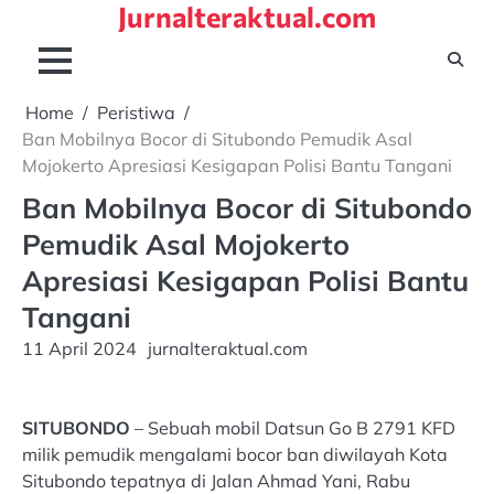
Jurnalteraktual.com
Skip
to
content
Home
Peristiwa
Ban Mobilnya Bocor di Situbondo Pemudik Asal
Mojokerto Apresiasi Kesigapan Polisi Bantu Tangani
Ban Mobilnya Bocor di Situbondo
Pemudik Asal Mojokerto
Apresiasi Kesigapan Polisi Bantu
Tangani
11 April 2024
jurnalteraktual.com
SITUBONDO
– Sebuah mobil Datsun Go B 2791 KFD
milik pemudik mengalami bocor ban diwilayah Kota
Situbondo tepatnya di Jalan Ahmad Yani, Rabu