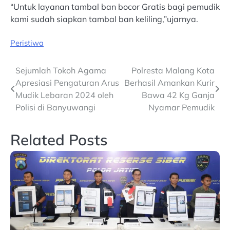
“Untuk layanan tambal ban bocor Gratis bagi pemudik
kami sudah siapkan tambal ban keliling,”ujarnya.
Peristiwa
Post
Sejumlah Tokoh Agama
Polresta Malang Kota
Apresiasi Pengaturan Arus
Berhasil Amankan Kurir
navigation
Mudik Lebaran 2024 oleh
Bawa 42 Kg Ganja
Polisi di Banyuwangi
Nyamar Pemudik
Related Posts