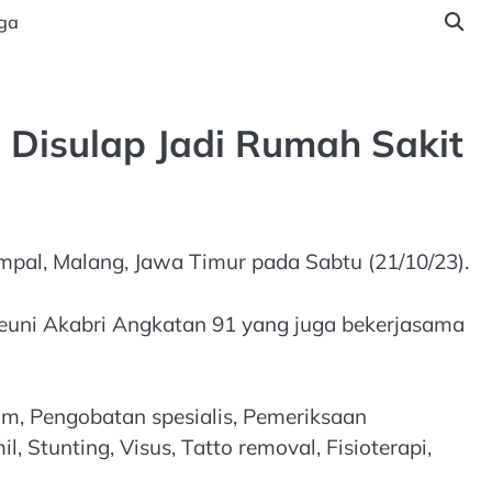
ga
 Disulap Jadi Rumah Sakit
pal, Malang, Jawa Timur pada Sabtu (21/10/23).
reuni Akabri Angkatan 91 yang juga bekerjasama
m, Pengobatan spesialis, Pemeriksaan
l, Stunting, Visus, Tatto removal, Fisioterapi,