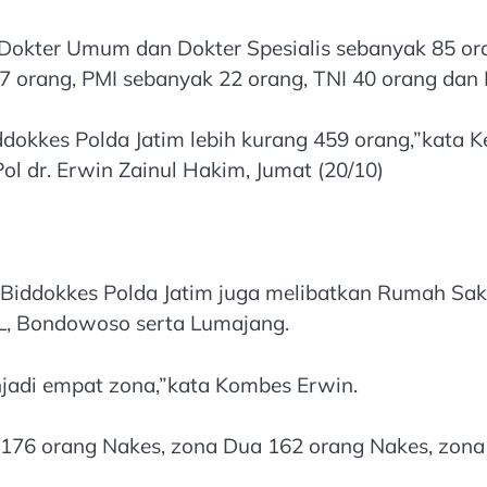
i Dokter Umum dan Dokter Spesialis sebanyak 85 or
7 orang, PMI sebanyak 22 orang, TNI 40 orang dan
ddokkes Polda Jatim lebih kurang 459 orang,”kata 
l dr. Erwin Zainul Hakim, Jumat (20/10)
Biddokkes Polda Jatim juga melibatkan Rumah Saki
AL, Bondowoso serta Lumajang.
njadi empat zona,”kata Kombes Erwin.
 176 orang Nakes, zona Dua 162 orang Nakes, zon