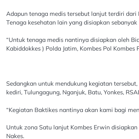
Adapun tenaga medis tersebut lanjut terdiri dar
Tenaga kesehatan lain yang disiapkan sebanyak 
“Untuk tenaga medis nantinya disiapkan oleh Bi
Kabiddokkes ) Polda Jatim, Kombes Pol Kombes Po
Sedangkan untuk mendukung kegiatan tersebut, 
kediri, Tulungagung, Nganjuk, Batu, Yonkes, RS
“Kegiatan Baktikes nantinya akan kami bagi me
Untuk zona Satu lanjut Kombes Erwin disiapkan
Nakes.