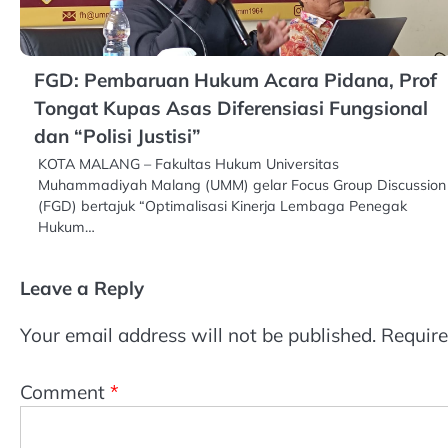
FGD: Pembaruan Hukum Acara Pidana, Prof
Tongat Kupas Asas Diferensiasi Fungsional
dan “Polisi Justisi”
KOTA MALANG – Fakultas Hukum Universitas
Muhammadiyah Malang (UMM) gelar Focus Group Discussion
(FGD) bertajuk “Optimalisasi Kinerja Lembaga Penegak
Hukum…
Leave a Reply
Your email address will not be published.
Require
Comment
*