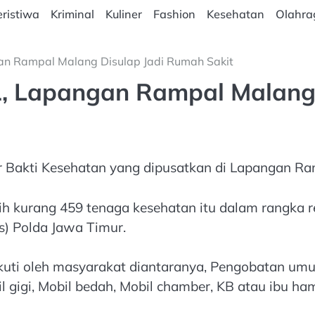
ristiwa
Kriminal
Kuliner
Fashion
Kesehatan
Olahra
an Rampal Malang Disulap Jadi Rumah Sakit
1, Lapangan Rampal Malang
 Bakti Kesehatan yang dipusatkan di Lapangan Ram
bih kurang 459 tenaga kesehatan itu dalam rangka 
) Polda Jawa Timur.
kuti oleh masyarakat diantaranya, Pengobatan umu
l gigi, Mobil bedah, Mobil chamber, KB atau ibu hami