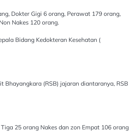
ang, Dokter Gigi 6 orang, Perawat 179 orang,
 Non Nakes 120 orang.
Kepala Bidang Kedokteran Kesehatan (
t Bhayangkara (RSB) jajaran diantaranya, RSB
a Tiga 25 orang Nakes dan zon Empat 106 orang