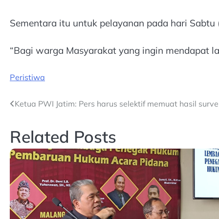
Sementara itu untuk pelayanan pada hari Sabtu (
“Bagi warga Masyarakat yang ingin mendapat laya
Peristiwa
Post
Ketua PWI Jatim: Pers harus selektif memuat hasil survei
navigation
Related Posts