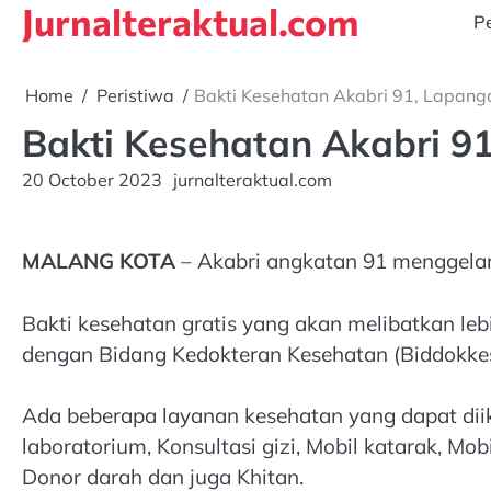
Jurnalteraktual.com
Skip
Pe
to
content
Home
Peristiwa
Bakti Kesehatan Akabri 91, Lapang
Bakti Kesehatan Akabri 9
20 October 2023
jurnalteraktual.com
MALANG KOTA
– Akabri angkatan 91 menggelar
Bakti kesehatan gratis yang akan melibatkan le
dengan Bidang Kedokteran Kesehatan (Biddokkes
Ada beberapa layanan kesehatan yang dapat dii
laboratorium, Konsultasi gizi, Mobil katarak, Mobi
Donor darah dan juga Khitan.