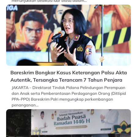
menunjukkan dedikasi luar biasa dalam…
Bareskrim Bongkar Kasus Keterangan Palsu Akta
Autentik, Tersangka Terancam 7 Tahun Penjara
JAKARTA – Direktorat Tindak Pidana Pelindungan Perempuan
dan Anak serta Pemberantasan Perdagangan Orang (Dittipid
PPA-PPO) Bareskrim Polri mengungkap perkembangan
penanganan…