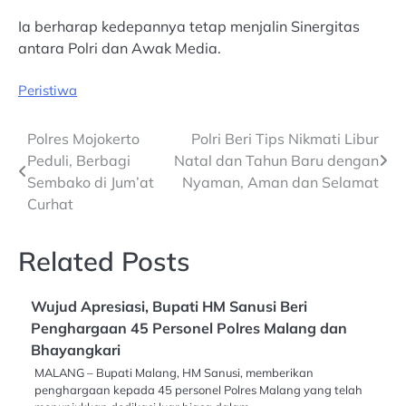
Ia berharap kedepannya tetap menjalin Sinergitas
antara Polri dan Awak Media.
Peristiwa
Post
Polres Mojokerto
Polri Beri Tips Nikmati Libur
Peduli, Berbagi
Natal dan Tahun Baru dengan
navigation
Sembako di Jum’at
Nyaman, Aman dan Selamat
Curhat
Related Posts
Wujud Apresiasi, Bupati HM Sanusi Beri
Penghargaan 45 Personel Polres Malang dan
Bhayangkari
MALANG – Bupati Malang, HM Sanusi, memberikan
penghargaan kepada 45 personel Polres Malang yang telah