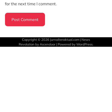
for the next time I comment.
Copyright © 2026
Jurnalteraktual.com
| News
Revolution by
Ascendoor
| Powered by
WordPress
.