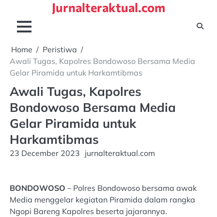
Jurnalteraktual.com
Skip
to
content
Home
Peristiwa
Awali Tugas, Kapolres Bondowoso Bersama Media
Gelar Piramida untuk Harkamtibmas
Awali Tugas, Kapolres
Bondowoso Bersama Media
Gelar Piramida untuk
Harkamtibmas
23 December 2023
jurnalteraktual.com
BONDOWOSO
– Polres Bondowoso bersama awak
Media menggelar kegiatan Piramida dalam rangka
Ngopi Bareng Kapolres beserta jajarannya.