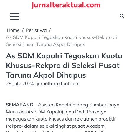
Jurnalteraktual.com
Skip
to
content
Home
Peristiwa
As SDM Kapolri Tegaskan Kuota Khusus-Rekpro di
Seleksi Pusat Taruna Akpol Dihapus
As SDM Kapolri Tegaskan Kuota
Khusus-Rekpro di Seleksi Pusat
Taruna Akpol Dihapus
29 July 2024
jurnalteraktual.com
SEMARANG –
Asisten Kapolri bidang Sumber Daya
Manusia (As SDM Kapolri) Irjen Dedi Prasetyo
menegaskan kuota khusus dan rekrutmen proaktif
(rekpro) dalam seleksi tingkat pusat Akademi