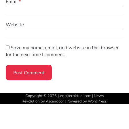
Email
*
Website
Save my name, email, and website in this browser
for the next time I comment.
Copyright © 2026
Jurnalteraktual.com
| News
Revolution by
Ascendoor
| Powered by
WordPress
.