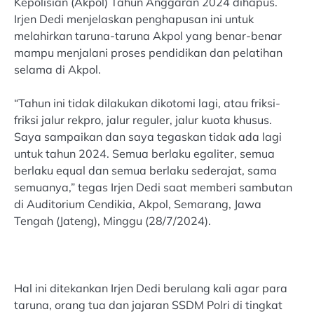
Kepolisian (Akpol) Tahun Anggaran 2024 dihapus.
Irjen Dedi menjelaskan penghapusan ini untuk
melahirkan taruna-taruna Akpol yang benar-benar
mampu menjalani proses pendidikan dan pelatihan
selama di Akpol.
“Tahun ini tidak dilakukan dikotomi lagi, atau friksi-
friksi jalur rekpro, jalur reguler, jalur kuota khusus.
Saya sampaikan dan saya tegaskan tidak ada lagi
untuk tahun 2024. Semua berlaku egaliter, semua
berlaku equal dan semua berlaku sederajat, sama
semuanya,” tegas Irjen Dedi saat memberi sambutan
di Auditorium Cendikia, Akpol, Semarang, Jawa
Tengah (Jateng), Minggu (28/7/2024).
Hal ini ditekankan Irjen Dedi berulang kali agar para
taruna, orang tua dan jajaran SSDM Polri di tingkat