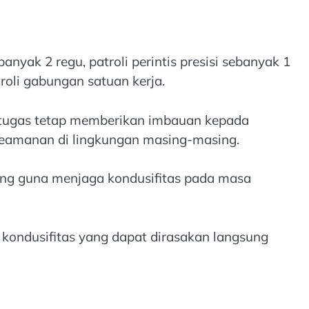
anyak 2 regu, patroli perintis presisi sebanyak 1
roli gabungan satuan kerja.
etugas tetap memberikan imbauan kepada
keamanan di lingkungan masing-masing.
rong guna menjaga kondusifitas pada masa
a kondusifitas yang dapat dirasakan langsung