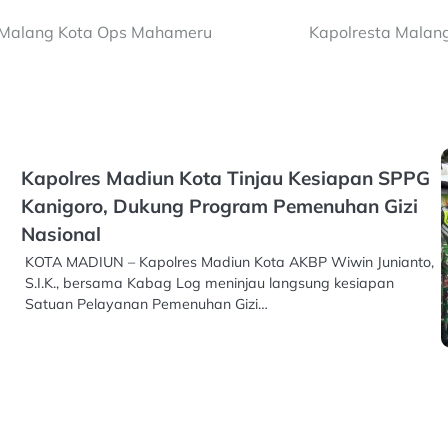
a Malang Kota Ops Mahameru
Kapolresta Malan
Kapolres Madiun Kota Tinjau Kesiapan SPPG
Kanigoro, Dukung Program Pemenuhan Gizi
Nasional
KOTA MADIUN – Kapolres Madiun Kota AKBP Wiwin Junianto,
S.I.K., bersama Kabag Log meninjau langsung kesiapan
Satuan Pelayanan Pemenuhan Gizi…