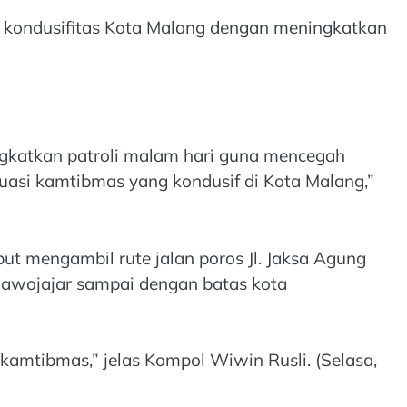
 kondusifitas Kota Malang dengan meningkatkan
ingkatkan patroli malam hari guna mencegah
tuasi kamtibmas yang kondusif di Kota Malang,”
but mengambil rute jalan poros Jl. Jaksa Agung
ati Sawojajar sampai dengan batas kota
kamtibmas,” jelas Kompol Wiwin Rusli. (Selasa,