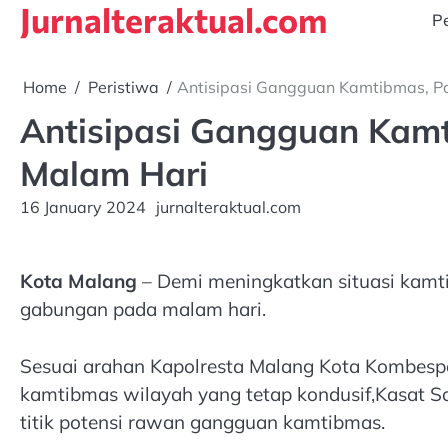
Jurnalteraktual.com
Skip
Pe
to
content
Home
Peristiwa
Antisipasi Gangguan Kamtibmas, Po
Antisipasi Gangguan Kamt
Malam Hari
16 January 2024
jurnalteraktual.com
Kota Malang
– Demi meningkatkan situasi kamtib
gabungan pada malam hari.
Sesuai arahan Kapolresta Malang Kota Kombesp
kamtibmas wilayah yang tetap kondusif,Kasat 
titik potensi rawan gangguan kamtibmas.