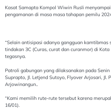
Kasat Samapta Kompol Wiwin Rusli menyampaika
pengamanan di masa masa tahapan pemilu 2024
“Selain antisipasi adanya gangguan kamtibmas s
tindakan 3C (Curas, curat dan curanmor) di Kot
tegasnya.
Patroli gabungan yang dilaksanakan pada Senin m
Suprapto, Jl. Letjend Sutoyo, Flyover Arjosari, Jl
Arjowinangun..
“Kami memilih rute-rute tersebut karena merupa
16/01).