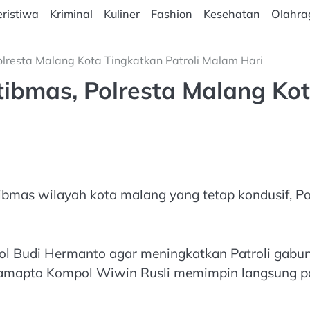
ristiwa
Kriminal
Kuliner
Fashion
Kesehatan
Olahra
lresta Malang Kota Tingkatkan Patroli Malam Hari
ibmas, Polresta Malang Kot
mas wilayah kota malang yang tetap kondusif, Polr
ol Budi Hermanto agar meningkatkan Patroli gabu
Samapta Kompol Wiwin Rusli memimpin langsung pa