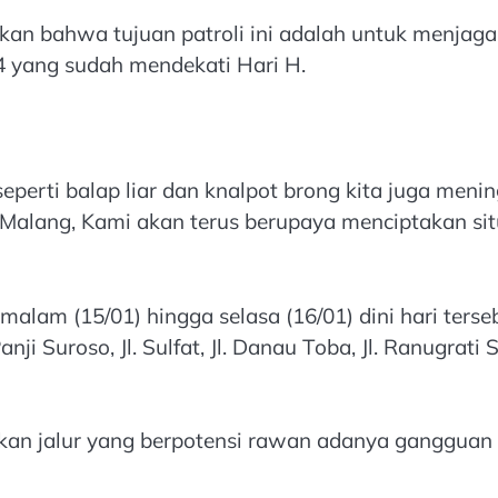
n bahwa tujuan patroli ini adalah untuk menjaga
 yang sudah mendekati Hari H.
eperti balap liar dan knalpot brong kita juga men
a Malang, Kami akan terus berupaya menciptakan si
alam (15/01) hingga selasa (16/01) dini hari terse
. Panji Suroso, Jl. Sulfat, Jl. Danau Toba, Jl. Ranugr
kan jalur yang berpotensi rawan adanya gangguan 