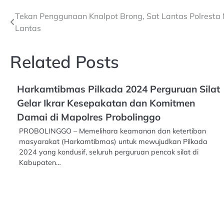
Post
Tekan Penggunaan Knalpot Brong, Sat Lantas Polrest
Lantas
navigation
Related Posts
Harkamtibmas Pilkada 2024 Perguruan Silat
Gelar Ikrar Kesepakatan dan Komitmen
Damai di Mapolres Probolinggo
PROBOLINGGO – Memelihara keamanan dan ketertiban
masyarakat (Harkamtibmas) untuk mewujudkan Pilkada
2024 yang kondusif, seluruh perguruan pencak silat di
Kabupaten…