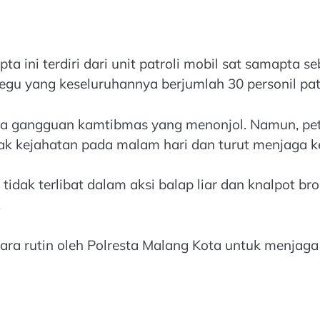
 ini terdiri dari unit patroli mobil sat samapta seb
 regu yang keseluruhannya berjumlah 30 personil pat
nya gangguan kamtibmas yang menonjol. Namun, p
ak kejahatan pada malam hari dan turut menjaga 
dak terlibat dalam aksi balap liar dan knalpot b
.
cara rutin oleh Polresta Malang Kota untuk menjag