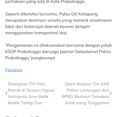
pertokoan yang ada di Kota Probolinggo.
Seperti diketahui bersama, Pulau Gili Ketapang
merupakan destinasi wisata yang menarik wisatawan
lokal dari beberapa daerah kesana dengan
menggunakan transportasi laut.
“Pengamanan ini dilaksanakan bersama dengan pihak
KSOP Probolinggo dan juga jajaran Satpolairud Polres
Probolinggo,”pungkasnya
Peristiwa
Post
Sinergitas TNI Polri,
Quick Respon Tim SAR
Patroli di Stasiun Ngawi
Polres Lamongan dan
navigation
Antisipasi Arus Balik
BPBD Berhasil Temukan
Mudik Tahap Dua
Anak yang Tenggelam