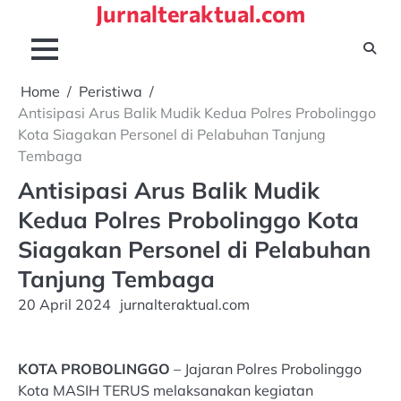
Jurnalteraktual.com
Skip
to
content
Home
Peristiwa
Antisipasi Arus Balik Mudik Kedua Polres Probolinggo
Kota Siagakan Personel di Pelabuhan Tanjung
Tembaga
Antisipasi Arus Balik Mudik
Kedua Polres Probolinggo Kota
Siagakan Personel di Pelabuhan
Tanjung Tembaga
20 April 2024
jurnalteraktual.com
KOTA PROBOLINGGO
– Jajaran Polres Probolinggo
Kota MASIH TERUS melaksanakan kegiatan