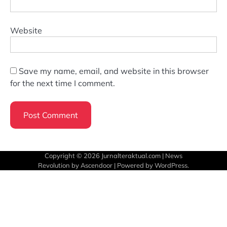
Website
Save my name, email, and website in this browser
for the next time I comment.
Copyright © 2026
Jurnalteraktual.com
| News
Revolution by
Ascendoor
| Powered by
WordPress
.