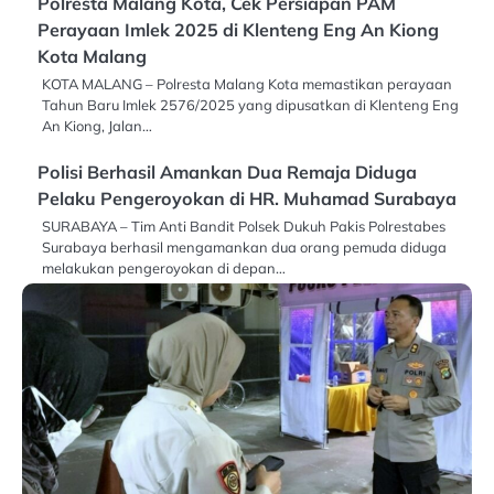
Polresta Malang Kota, Cek Persiapan PAM
Perayaan Imlek 2025 di Klenteng Eng An Kiong
Kota Malang
KOTA MALANG – Polresta Malang Kota memastikan perayaan
Tahun Baru Imlek 2576/2025 yang dipusatkan di Klenteng Eng
An Kiong, Jalan…
Polisi Berhasil Amankan Dua Remaja Diduga
Pelaku Pengeroyokan di HR. Muhamad Surabaya
SURABAYA – Tim Anti Bandit Polsek Dukuh Pakis Polrestabes
Surabaya berhasil mengamankan dua orang pemuda diduga
melakukan pengeroyokan di depan…